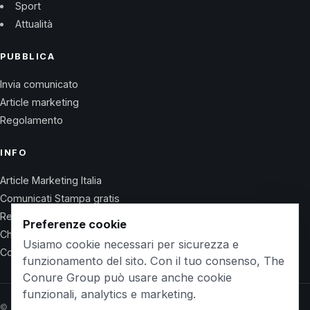
Sport
Attualità
PUBBLICA
Invia comunicato
Article marketing
Regolamento
INFO
Article Marketing Italia
Comunicati Stampa gratis
Regolamento
Preferenze cookie
Chi Siamo
Usiamo cookie necessari per sicurezza e
Contatti
funzionamento del sito. Con il tuo consenso, The
Conure Group può usare anche cookie
funzionali, analytics e marketing.
© 2026 Wet Life News · The Conure Group