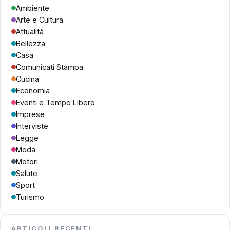
Ambiente
Arte e Cultura
Attualità
Bellezza
Casa
Comunicati Stampa
Cucina
Economia
Eventi e Tempo Libero
Imprese
Interviste
Legge
Moda
Motori
Salute
Sport
Turismo
ARTICOLI RECENTI