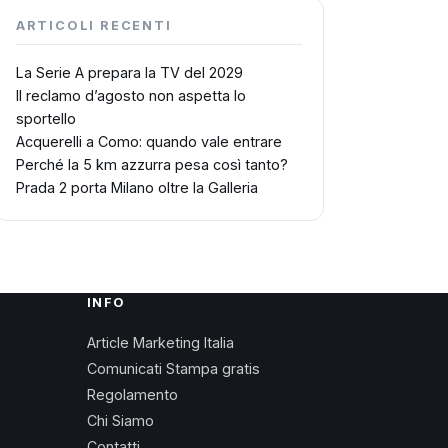
ARTICOLI RECENTI
La Serie A prepara la TV del 2029
Il reclamo d’agosto non aspetta lo
sportello
Acquerelli a Como: quando vale entrare
Perché la 5 km azzurra pesa così tanto?
Prada 2 porta Milano oltre la Galleria
INFO
Article Marketing Italia
Comunicati Stampa gratis
Regolamento
Chi Siamo
Contatti