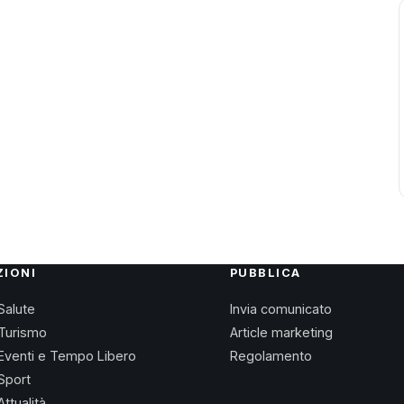
ZIONI
PUBBLICA
Salute
Invia comunicato
Turismo
Article marketing
Eventi e Tempo Libero
Regolamento
Sport
Attualità