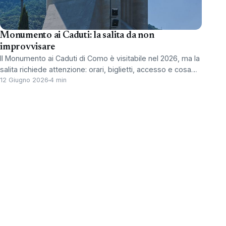
Monumento ai Caduti: la salita da non
improvvisare
Il Monumento ai Caduti di Como è visitabile nel 2026, ma la
salita richiede attenzione: orari, biglietti, accesso e cosa…
12 Giugno 2026
4 min