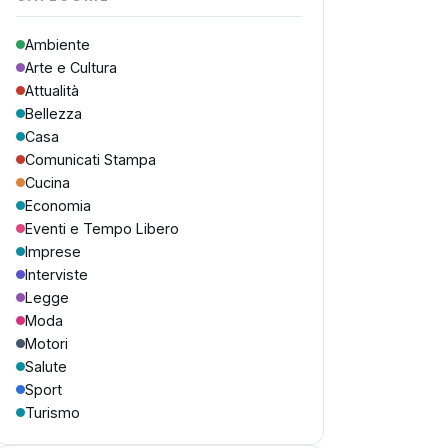
Ambiente
Arte e Cultura
Attualità
Bellezza
Casa
Comunicati Stampa
Cucina
Economia
Eventi e Tempo Libero
Imprese
Interviste
Legge
Moda
Motori
Salute
Sport
Turismo