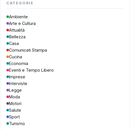
CATEGORIE
Ambiente
Arte e Cultura
Attualità
Bellezza
Casa
Comunicati Stampa
Cucina
Economia
Eventi e Tempo Libero
Imprese
Interviste
Legge
Moda
Motori
Salute
Sport
Turismo