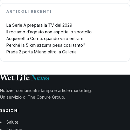
ARTICOLI RECENTI
La Serie A prepara la TV del 2029
Il reclamo d’agosto non aspetta lo sportello
Acquerelli a Como: quando vale entrare
Perché la 5 km azzurra pesa così tanto?
Prada 2 porta Milano oltre la Galleria
Wet Life
News
Notizie, comunicati stampa e article marketing.
Un servizio di The Conure Group.
SEZIONI
Salute
Turismo