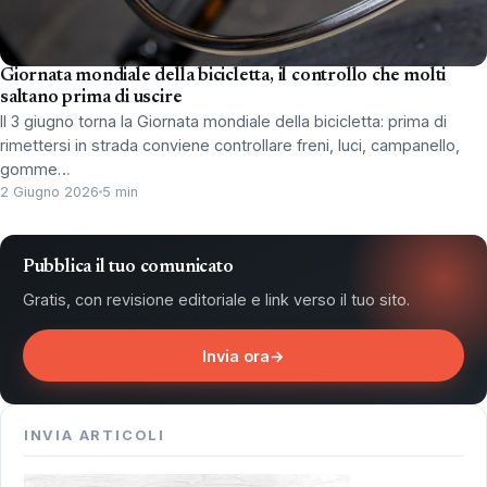
Giornata mondiale della bicicletta, il controllo che molti
saltano prima di uscire
Il 3 giugno torna la Giornata mondiale della bicicletta: prima di
rimettersi in strada conviene controllare freni, luci, campanello,
gomme…
2 Giugno 2026
5 min
Pubblica il tuo comunicato
Gratis, con revisione editoriale e link verso il tuo sito.
Invia ora
→
INVIA ARTICOLI