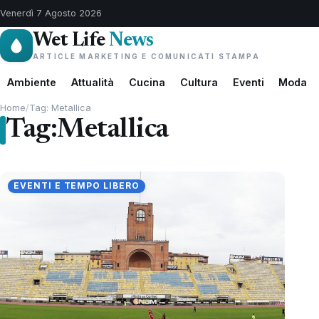
Venerdì 7 Agosto 2026
Wet Life
News
ARTICLE MARKETING E COMUNICATI STAMPA
Ambiente
Attualità
Cucina
Cultura
Eventi
Moda
Home
/
Tag: Metallica
Tag:
Metallica
EVENTI E TEMPO LIBERO