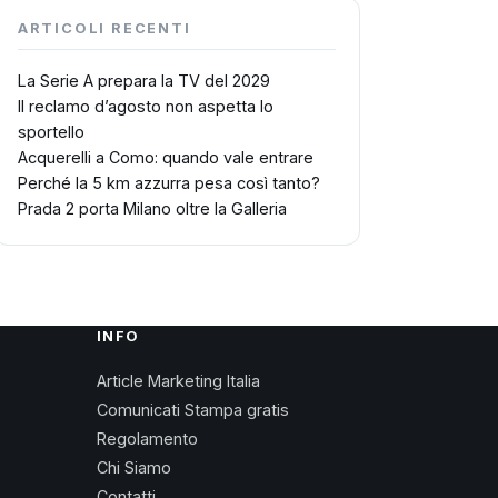
ARTICOLI RECENTI
La Serie A prepara la TV del 2029
Il reclamo d’agosto non aspetta lo
sportello
Acquerelli a Como: quando vale entrare
Perché la 5 km azzurra pesa così tanto?
Prada 2 porta Milano oltre la Galleria
INFO
Article Marketing Italia
Comunicati Stampa gratis
Regolamento
Chi Siamo
Contatti