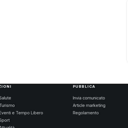
ZIONI
PUBBLICA
Salute
Invia comunicato
Turismo
Article marketing
Eventi e Tempo Libero
Regolamento
Sport
Attualità