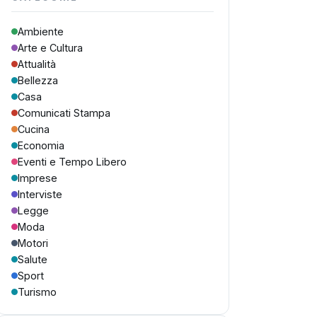
Ambiente
Arte e Cultura
Attualità
Bellezza
Casa
Comunicati Stampa
Cucina
Economia
Eventi e Tempo Libero
Imprese
Interviste
Legge
Moda
Motori
Salute
Sport
Turismo