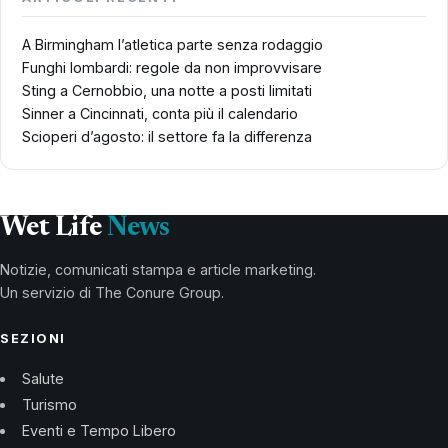
A Birmingham l’atletica parte senza rodaggio
Funghi lombardi: regole da non improvvisare
Sting a Cernobbio, una notte a posti limitati
Sinner a Cincinnati, conta più il calendario
Scioperi d’agosto: il settore fa la differenza
Wet Life
News
Notizie, comunicati stampa e article marketing.
Un servizio di The Conure Group.
SEZIONI
Salute
Turismo
Eventi e Tempo Libero