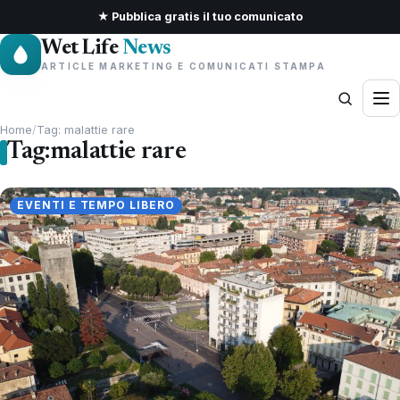
★ Pubblica gratis il tuo comunicato
Wet Life
News
ARTICLE MARKETING E COMUNICATI STAMPA
Home
/
Tag: malattie rare
Tag:
malattie rare
EVENTI E TEMPO LIBERO