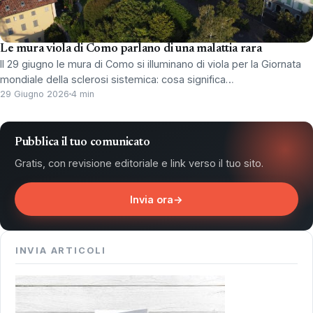
Le mura viola di Como parlano di una malattia rara
Il 29 giugno le mura di Como si illuminano di viola per la Giornata
mondiale della sclerosi sistemica: cosa significa…
29 Giugno 2026
4 min
Pubblica il tuo comunicato
Gratis, con revisione editoriale e link verso il tuo sito.
Invia ora
→
INVIA ARTICOLI