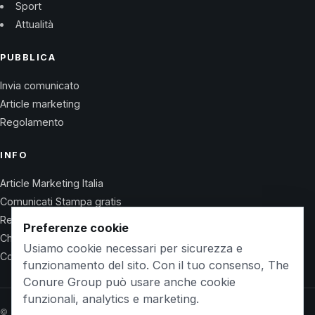
Sport
Attualità
PUBBLICA
Invia comunicato
Article marketing
Regolamento
INFO
Article Marketing Italia
Comunicati Stampa gratis
Regolamento
Preferenze cookie
Chi Siamo
Usiamo cookie necessari per sicurezza e
Contatti
funzionamento del sito. Con il tuo consenso, The
Conure Group può usare anche cookie
funzionali, analytics e marketing.
© 2026 Wet Life News · The Conure Group