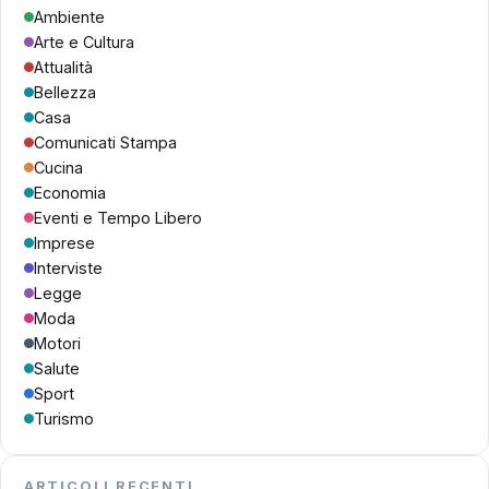
Ambiente
Arte e Cultura
Attualità
Bellezza
Casa
Comunicati Stampa
Cucina
Economia
Eventi e Tempo Libero
Imprese
Interviste
Legge
Moda
Motori
Salute
Sport
Turismo
ARTICOLI RECENTI