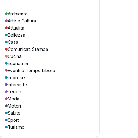
Ambiente
Arte e Cultura
Attualità
Bellezza
Casa
Comunicati Stampa
Cucina
Economia
Eventi e Tempo Libero
Imprese
Interviste
Legge
Moda
Motori
Salute
Sport
Turismo