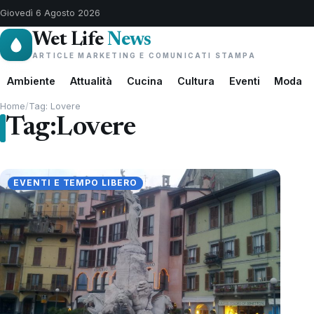
Giovedì 6 Agosto 2026
Wet Life
News
ARTICLE MARKETING E COMUNICATI STAMPA
Ambiente
Attualità
Cucina
Cultura
Eventi
Moda
Home
/
Tag: Lovere
Tag:
Lovere
EVENTI E TEMPO LIBERO