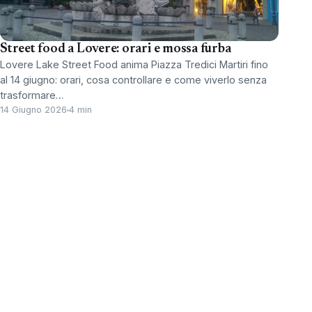
Street food a Lovere: orari e mossa furba
Lovere Lake Street Food anima Piazza Tredici Martiri fino
al 14 giugno: orari, cosa controllare e come viverlo senza
trasformare…
14 Giugno 2026
4 min