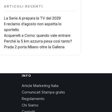
ARTICOLI RECENTI
La Serie A prepara la TV del 2029
Il reclamo d’agosto non aspetta lo
sportello
Acquerelli a Como: quando vale entrare
Perché la 5 km azzurra pesa così tanto?
Prada 2 porta Milano oltre la Galleria
INFO
Article Marketing Italia
Comunicati Stampa gratis
Regolamento
Chi Siamo
Contatti