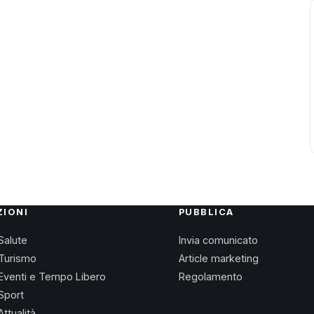
ZIONI
PUBBLICA
Salute
Invia comunicato
Turismo
Article marketing
Eventi e Tempo Libero
Regolamento
Sport
Attualità