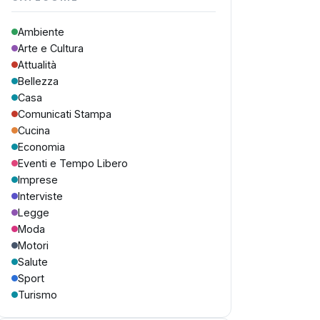
Ambiente
Arte e Cultura
Attualità
Bellezza
Casa
Comunicati Stampa
Cucina
Economia
Eventi e Tempo Libero
Imprese
Interviste
Legge
Moda
Motori
Salute
Sport
Turismo