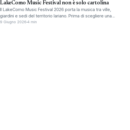
LakeComo Music Festival non è solo cartolina
Il LakeComo Music Festival 2026 porta la musica tra ville,
giardini e sedi del territorio lariano. Prima di scegliere una…
9 Giugno 2026
4 min