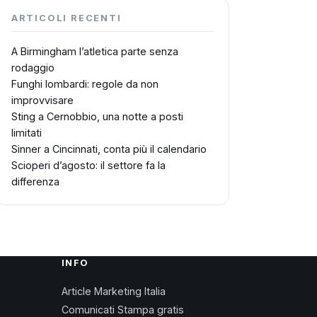
ARTICOLI RECENTI
A Birmingham l’atletica parte senza
rodaggio
Funghi lombardi: regole da non
improvvisare
Sting a Cernobbio, una notte a posti
limitati
Sinner a Cincinnati, conta più il calendario
Scioperi d’agosto: il settore fa la
differenza
INFO
Article Marketing Italia
Comunicati Stampa gratis