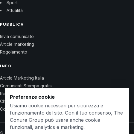
Sport
Attualità
PUBBLICA
Invia comunicato
Article marketing
Regolamento
INFO
Article Marketing Italia
Comunicati Stampa gratis
Regolamento
Preferenze cookie
Chi Siamo
Usiamo cookie necessari per sicurezza e
Contatti
funzionamento del sito. Con il tuo consenso, The
Conure Group può usare anche cookie
funzionali, analytics e marketing.
© 2026 Wet Life News · The Conure Group