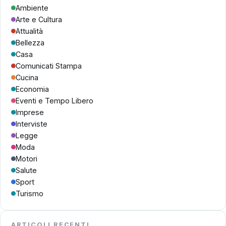
Ambiente
Arte e Cultura
Attualità
Bellezza
Casa
Comunicati Stampa
Cucina
Economia
Eventi e Tempo Libero
Imprese
Interviste
Legge
Moda
Motori
Salute
Sport
Turismo
ARTICOLI RECENTI