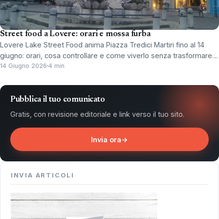
Street food a Lovere: orari e mossa furba
Lovere Lake Street Food anima Piazza Tredici Martiri fino al 14
giugno: orari, cosa controllare e come viverlo senza trasformare…
14 Giugno 2026
4 min
Pubblica il tuo comunicato
Gratis, con revisione editoriale e link verso il tuo sito.
Invia ora
→
INVIA ARTICOLI