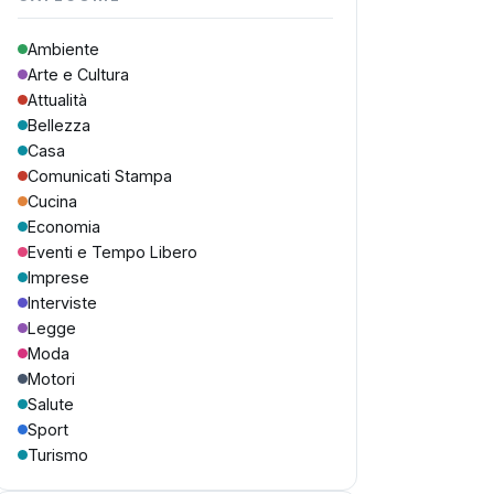
Ambiente
Arte e Cultura
Attualità
Bellezza
Casa
Comunicati Stampa
Cucina
Economia
Eventi e Tempo Libero
Imprese
Interviste
Legge
Moda
Motori
Salute
Sport
Turismo