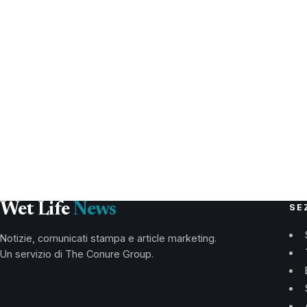
Wet Life
News
SE
Notizie, comunicati stampa e article marketing.
Un servizio di The Conure Group.