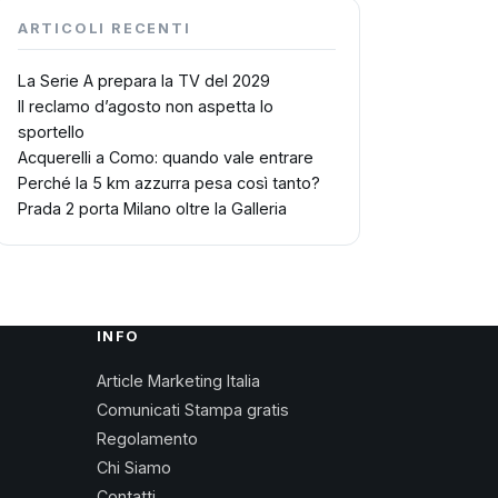
ARTICOLI RECENTI
La Serie A prepara la TV del 2029
Il reclamo d’agosto non aspetta lo
sportello
Acquerelli a Como: quando vale entrare
Perché la 5 km azzurra pesa così tanto?
Prada 2 porta Milano oltre la Galleria
INFO
Article Marketing Italia
Comunicati Stampa gratis
Regolamento
Chi Siamo
Contatti