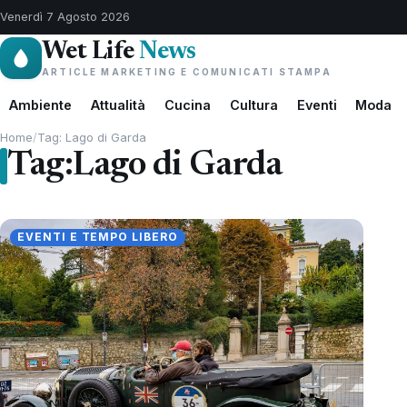
Venerdì 7 Agosto 2026
Wet Life
News
ARTICLE MARKETING E COMUNICATI STAMPA
Ambiente
Attualità
Cucina
Cultura
Eventi
Moda
Home
/
Tag: Lago di Garda
Tag:
Lago di Garda
EVENTI E TEMPO LIBERO