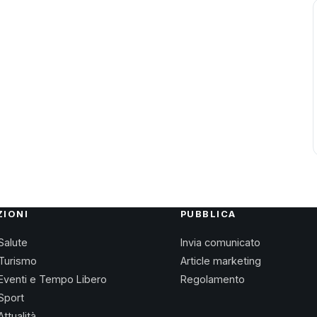
ZIONI
PUBBLICA
Salute
Invia comunicato
Turismo
Article marketing
Eventi e Tempo Libero
Regolamento
Sport
Attualità