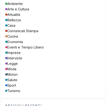
Ambiente
Arte e Cultura
Attualità
Bellezza
Casa
Comunicati Stampa
Cucina
Economia
Eventi e Tempo Libero
Imprese
Interviste
Legge
Moda
Motori
Salute
Sport
Turismo
ARTICOLI RECENTI