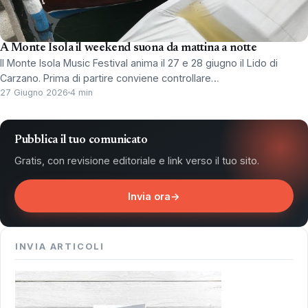
A Monte Isola il weekend suona da mattina a notte
Il Monte Isola Music Festival anima il 27 e 28 giugno il Lido di
Carzano. Prima di partire conviene controllare…
27 Giugno 2026
4 min
Pubblica il tuo comunicato
Gratis, con revisione editoriale e link verso il tuo sito.
Invia ora
→
INVIA ARTICOLI