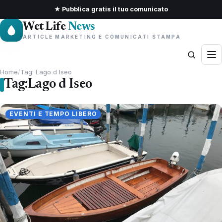
★ Pubblica gratis il tuo comunicato
Wet Life
News
ARTICLE MARKETING E COMUNICATI STAMPA
Home
/
Tag: Lago d Iseo
Tag:
Lago d Iseo
EVENTI E TEMPO LIBERO