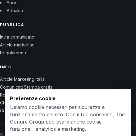
Sport
Attualità
PUBBLICA
Invia comunicato
Article marketing
Regolamento
INFO
Article Marketing Italia
Comunicati Stampa gratis
Regolamento
Preferenze cookie
Chi Siamo
Usiamo cookie necessari per sicurezza e
Contatti
funzionamento del sito. Con il tuo consenso, The
Conure Group può usare anche cookie
funzionali, analytics e marketing.
© 2026 Wet Life News · The Conure Group