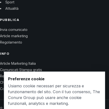
Sport
Attualità
PUBBLICA
Invia comunicato
Article marketing
Regolamento
INFO
Article Marketing Italia
Comunicati Stampa gratis
Regolamento
Preferenze cookie
Chi Siamo
Usiamo cookie necessari per sicurezza e
Contatti
funzionamento del sito. Con il tuo consenso, The
Conure Group può usare anche cookie
funzionali, analytics e marketing.
© 2026 Wet Life News · The Conure Group