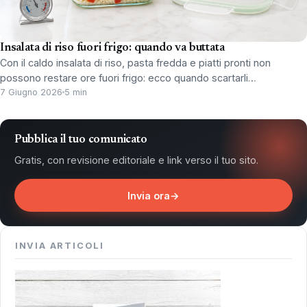
Insalata di riso fuori frigo: quando va buttata
Con il caldo insalata di riso, pasta fredda e piatti pronti non
possono restare ore fuori frigo: ecco quando scartarli…
7 Giugno 2026
5 min
Pubblica il tuo comunicato
Gratis, con revisione editoriale e link verso il tuo sito.
Invia ora
→
INVIA ARTICOLI