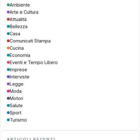
Ambiente
Arte e Cultura
Attualità
Bellezza
Casa
Comunicati Stampa
Cucina
Economia
Eventi e Tempo Libero
Imprese
Interviste
Legge
Moda
Motori
Salute
Sport
Turismo
ARTICOLI RECENTI