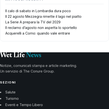
Il calo di sabato in Lombardia dura poco
Il 22 agosto Mezzegra rimette il lago nel piatto
La Serie A prepara la TV del 2029
Il reclamo d’agosto non aspetta lo sportello
Acquerelli a Como: quando vale entrare
Wet Life
News
Notizie, comunicati stampa e article marketing.
Un servizio di The Conure Group.
SEZIONI
Salute
Turismo
Eventi e Tempo Libero