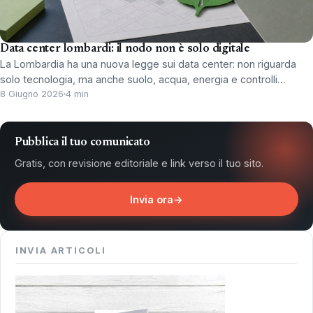
Data center lombardi: il nodo non è solo digitale
La Lombardia ha una nuova legge sui data center: non riguarda
solo tecnologia, ma anche suolo, acqua, energia e controlli…
8 Giugno 2026
4 min
Pubblica il tuo comunicato
Gratis, con revisione editoriale e link verso il tuo sito.
Invia ora
→
INVIA ARTICOLI