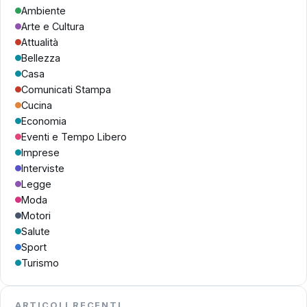
Ambiente
Arte e Cultura
Attualità
Bellezza
Casa
Comunicati Stampa
Cucina
Economia
Eventi e Tempo Libero
Imprese
Interviste
Legge
Moda
Motori
Salute
Sport
Turismo
ARTICOLI RECENTI