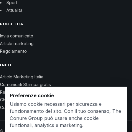
Sport
Attualità
PUBBLICA
Invia comunicato
Article marketing
Regolamento
INFO
Article Marketing Italia
Comunicati Stampa gratis
Regolamento
Preferenze cookie
Chi Siamo
Usiamo cookie necessari per sicurezza e
Contatti
funzionamento del sito. Con il tuo consenso, The
Conure Group può usare anche cookie
funzionali, analytics e marketing.
© 2026 Wet Life News · The Conure Group