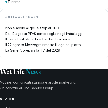
Turismo
ARTICOLI RECENTI
Non è addio al gel, è stop al TPO
Dal 12 agosto PFAS sotto soglia negli imballaggi
Il calo di sabato in Lombardia dura poco
Il 22 agosto Mezzegra rimette il lago nel piatto
La Serie A prepara la TV del 2029
Wet Life
News
Notizie, comunicati stampa e article marketing.
Un servizio di The Conure Group.
SEZIONI