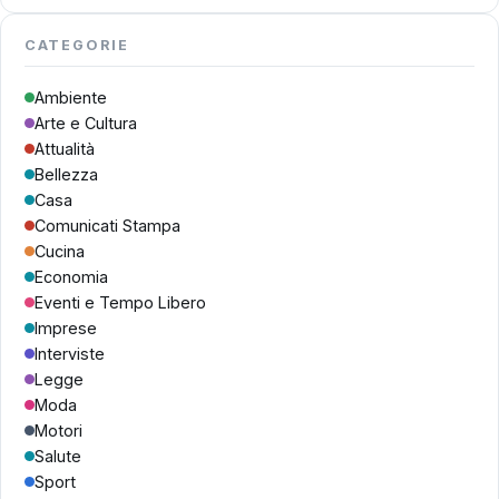
CATEGORIE
Ambiente
Arte e Cultura
Attualità
Bellezza
Casa
Comunicati Stampa
Cucina
Economia
Eventi e Tempo Libero
Imprese
Interviste
Legge
Moda
Motori
Salute
Sport