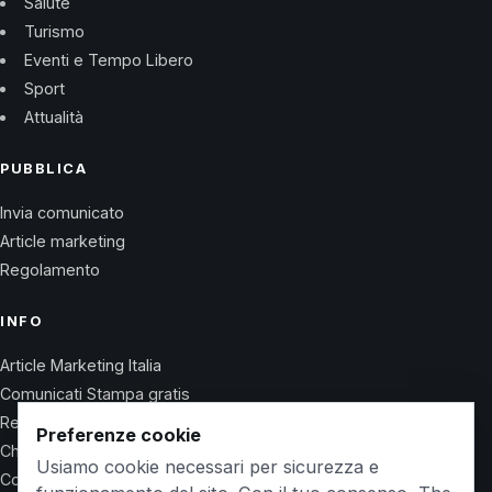
Salute
Turismo
Eventi e Tempo Libero
Sport
Attualità
PUBBLICA
Invia comunicato
Article marketing
Regolamento
INFO
Article Marketing Italia
Comunicati Stampa gratis
Regolamento
Preferenze cookie
Chi Siamo
Usiamo cookie necessari per sicurezza e
Contatti