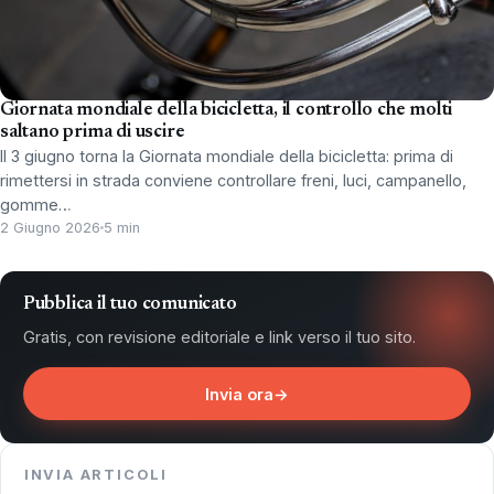
Giornata mondiale della bicicletta, il controllo che molti
saltano prima di uscire
Il 3 giugno torna la Giornata mondiale della bicicletta: prima di
rimettersi in strada conviene controllare freni, luci, campanello,
gomme…
2 Giugno 2026
5 min
Pubblica il tuo comunicato
Gratis, con revisione editoriale e link verso il tuo sito.
Invia ora
→
INVIA ARTICOLI