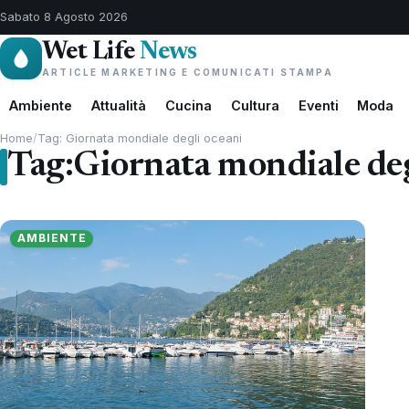
Sabato 8 Agosto 2026
Wet Life
News
ARTICLE MARKETING E COMUNICATI STAMPA
Ambiente
Attualità
Cucina
Cultura
Eventi
Moda
Home
/
Tag: Giornata mondiale degli oceani
Tag:
Giornata mondiale deg
AMBIENTE