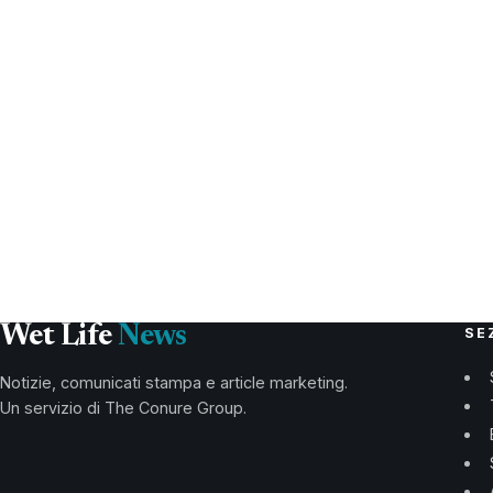
Wet Life
News
SE
Notizie, comunicati stampa e article marketing.
Un servizio di The Conure Group.