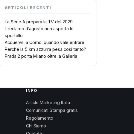
ARTICOLI RECENTI
La Serie A prepara la TV del 2029
Il reclamo d’agosto non aspetta lo
sportello
Acquerelli a Como: quando vale entrare
Perché la 5 km azzurra pesa così tanto?
Prada 2 porta Milano oltre la Galleria
INFO
Article Marketing Italia
Comunicati Stampa gratis
Regolamento
Chi Siamo
Contatti