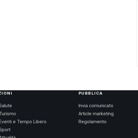
ZIONI
PUBBLICA
Salute
Invia comunicato
Turismo
Article marketing
Eventi e Tempo Libero
Regolamento
Sport
Attualità