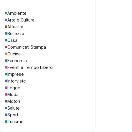
Ambiente
Arte e Cultura
Attualità
Bellezza
Casa
Comunicati Stampa
Cucina
Economia
Eventi e Tempo Libero
Imprese
Interviste
Legge
Moda
Motori
Salute
Sport
Turismo