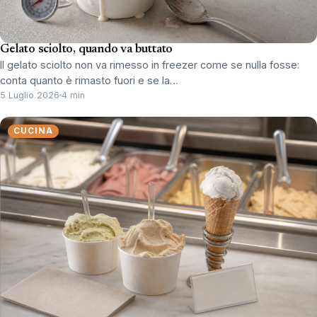
Gelato sciolto, quando va buttato
Il gelato sciolto non va rimesso in freezer come se nulla fosse:
conta quanto è rimasto fuori e se la…
5 Luglio 2026
4 min
CUCINA