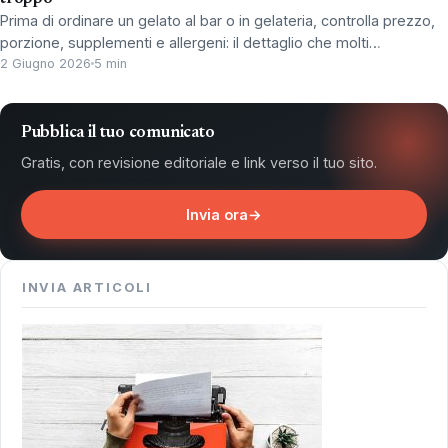
Prima di ordinare un gelato al bar o in gelateria, controlla prezzo,
porzione, supplementi e allergeni: il dettaglio che molti…
2 Giugno 2026
5 min
Pubblica il tuo comunicato
Gratis, con revisione editoriale e link verso il tuo sito.
Invia ora
→
INVIA ARTICOLI