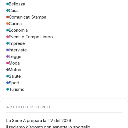
Bellezza
Casa
Comunicati Stampa
Cucina
Economia
Eventi e Tempo Libero
Imprese
Interviste
Legge
Moda
Motori
Salute
Sport
Turismo
ARTICOLI RECENTI
La Serie A prepara la TV del 2029
Il reclamo d’agosto non aspetta lo sportello