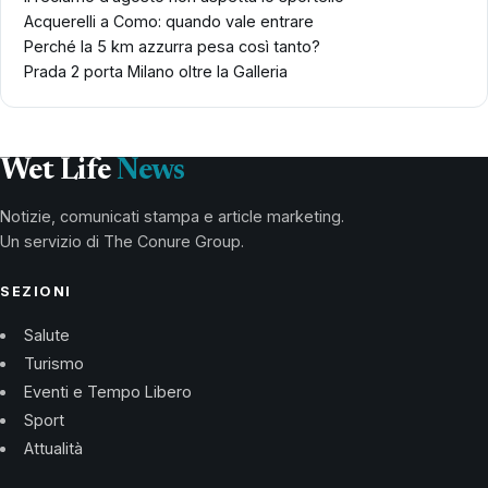
Acquerelli a Como: quando vale entrare
Perché la 5 km azzurra pesa così tanto?
Prada 2 porta Milano oltre la Galleria
Wet Life
News
Notizie, comunicati stampa e article marketing.
Un servizio di The Conure Group.
SEZIONI
Salute
Turismo
Eventi e Tempo Libero
Sport
Attualità