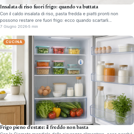
Insalata di riso fuori frigo: quando va buttata
Con il caldo insalata di riso, pasta fredda e piatti pronti non
possono restare ore fuori frigo: ecco quando scartarli…
7 Giugno 2026
5 min
CUCINA
Frigo pieno d’estate: il freddo non basta