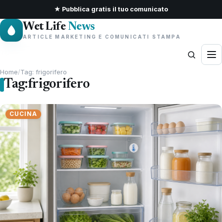
★ Pubblica gratis il tuo comunicato
Wet Life
News
ARTICLE MARKETING E COMUNICATI STAMPA
Home
/
Tag: frigorifero
Tag:
frigorifero
CUCINA