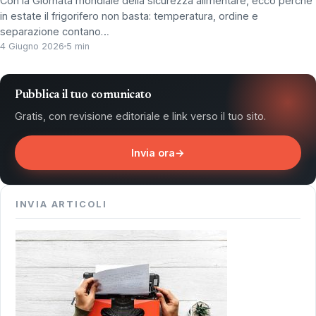
Con la Giornata mondiale della sicurezza alimentare, ecco perché
in estate il frigorifero non basta: temperatura, ordine e
separazione contano…
4 Giugno 2026
5 min
Pubblica il tuo comunicato
Gratis, con revisione editoriale e link verso il tuo sito.
Invia ora
→
INVIA ARTICOLI