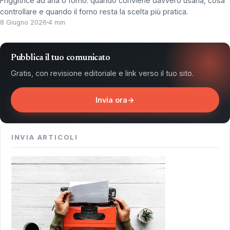
Friggitrice ad aria o forno: quando conviene davvero usarla, cosa
controllare e quando il forno resta la scelta più pratica.
8 Giugno 2026
4 min
Pubblica il tuo comunicato
Gratis, con revisione editoriale e link verso il tuo sito.
Invia ora
→
INVIA ARTICOLI