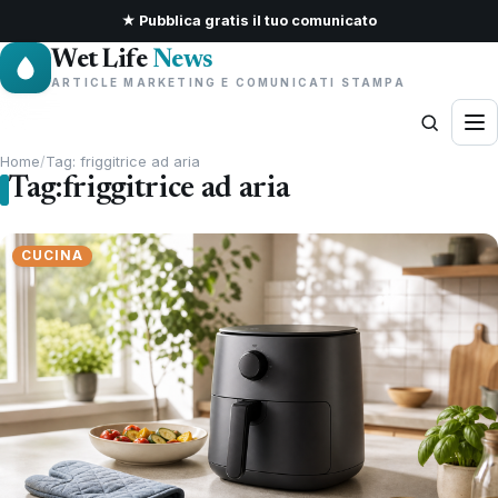
★ Pubblica gratis il tuo comunicato
Wet Life
News
ARTICLE MARKETING E COMUNICATI STAMPA
Home
/
Tag: friggitrice ad aria
Tag:
friggitrice ad aria
CUCINA