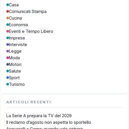
Casa
Comunicati Stampa
Cucina
Economia
Eventi e Tempo Libero
Imprese
Interviste
Legge
Moda
Motori
Salute
Sport
Turismo
ARTICOLI RECENTI
La Serie A prepara la TV del 2029
Il reclamo d’agosto non aspetta lo sportello
Acquerelli a Como: quando vale entrare