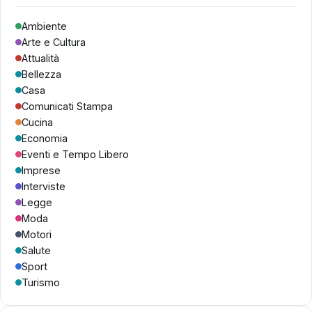
Ambiente
Arte e Cultura
Attualità
Bellezza
Casa
Comunicati Stampa
Cucina
Economia
Eventi e Tempo Libero
Imprese
Interviste
Legge
Moda
Motori
Salute
Sport
Turismo