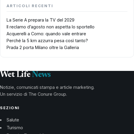
ARTICOLI RECENTI
La Serie A prepara la TV del 2029
Il reclamo d’agosto non aspetta lo sportello
Acquerelli a Como: quando vale entrare
Perché la 5 km azzurra pesa così tanto?
Prada 2 porta Milano oltre la Galleria
Wet Life
News
Notizie, comunicati stampa e article marketing.
Un servizio di The Conure Group.
SEZIONI
Salute
Turismo