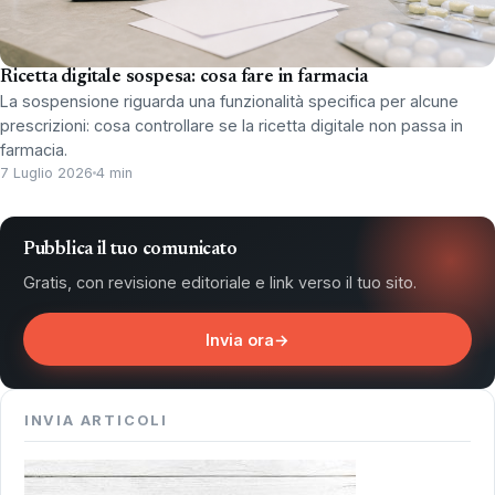
Ricetta digitale sospesa: cosa fare in farmacia
La sospensione riguarda una funzionalità specifica per alcune
prescrizioni: cosa controllare se la ricetta digitale non passa in
farmacia.
7 Luglio 2026
4 min
Pubblica il tuo comunicato
Gratis, con revisione editoriale e link verso il tuo sito.
Invia ora
→
INVIA ARTICOLI