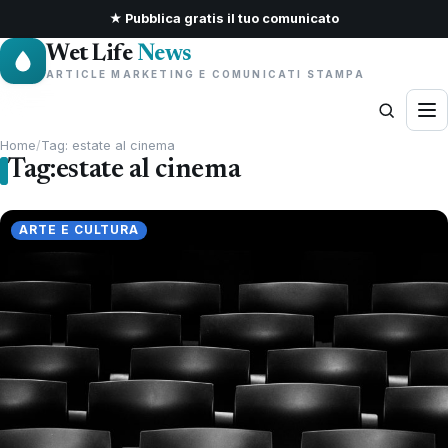
★ Pubblica gratis il tuo comunicato
Wet Life
News
ARTICLE MARKETING E COMUNICATI STAMPA
Home
/
Tag: estate al cinema
Tag:
estate al cinema
ARTE E CULTURA