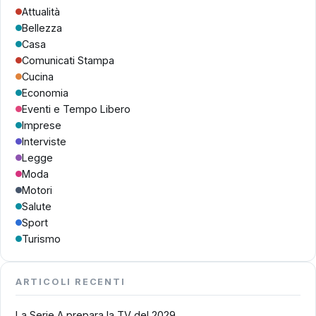
Attualità
Bellezza
Casa
Comunicati Stampa
Cucina
Economia
Eventi e Tempo Libero
Imprese
Interviste
Legge
Moda
Motori
Salute
Sport
Turismo
ARTICOLI RECENTI
La Serie A prepara la TV del 2029