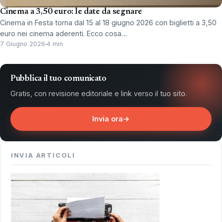
Cinema a 3,50 euro: le date da segnare
Cinema in Festa torna dal 15 al 18 giugno 2026 con biglietti a 3,50
euro nei cinema aderenti. Ecco cosa…
7 Giugno 2026
4 min
Pubblica il tuo comunicato
Gratis, con revisione editoriale e link verso il tuo sito.
Invia ora
→
INVIA ARTICOLI