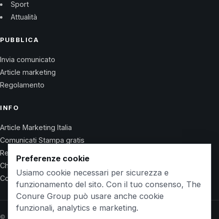
Sport
Attualità
PUBBLICA
Invia comunicato
Article marketing
Regolamento
INFO
Article Marketing Italia
Comunicati Stampa gratis
Regolamento
Preferenze cookie
Chi Siamo
Usiamo cookie necessari per sicurezza e
Contatti
funzionamento del sito. Con il tuo consenso, The
Conure Group può usare anche cookie
funzionali, analytics e marketing.
© 2026 Wet Life News · The Conure Group