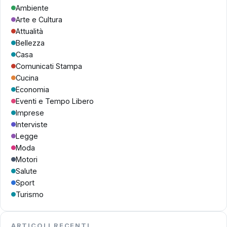
Ambiente
Arte e Cultura
Attualità
Bellezza
Casa
Comunicati Stampa
Cucina
Economia
Eventi e Tempo Libero
Imprese
Interviste
Legge
Moda
Motori
Salute
Sport
Turismo
ARTICOLI RECENTI