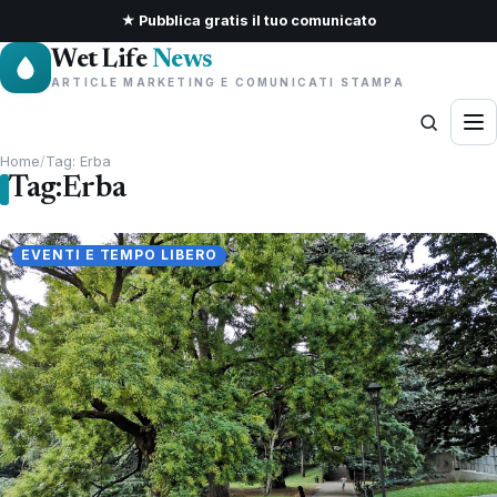
★ Pubblica gratis il tuo comunicato
Wet Life
News
ARTICLE MARKETING E COMUNICATI STAMPA
Home
/
Tag: Erba
Tag:
Erba
EVENTI E TEMPO LIBERO