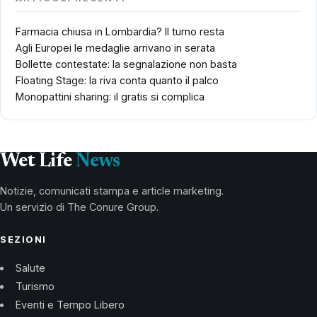
Farmacia chiusa in Lombardia? Il turno resta
Agli Europei le medaglie arrivano in serata
Bollette contestate: la segnalazione non basta
Floating Stage: la riva conta quanto il palco
Monopattini sharing: il gratis si complica
Wet Life
News
Notizie, comunicati stampa e article marketing.
Un servizio di The Conure Group.
SEZIONI
Salute
Turismo
Eventi e Tempo Libero