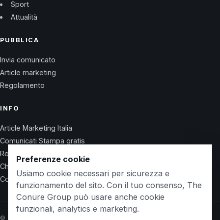
Sport
Attualità
PUBBLICA
Invia comunicato
Article marketing
Regolamento
INFO
Article Marketing Italia
Comunicati Stampa gratis
Regolamento
Preferenze cookie
Chi Siamo
Usiamo cookie necessari per sicurezza e
Contatti
funzionamento del sito. Con il tuo consenso, The
Conure Group può usare anche cookie
funzionali, analytics e marketing.
© 2026 Wet Life News · The Conure Group