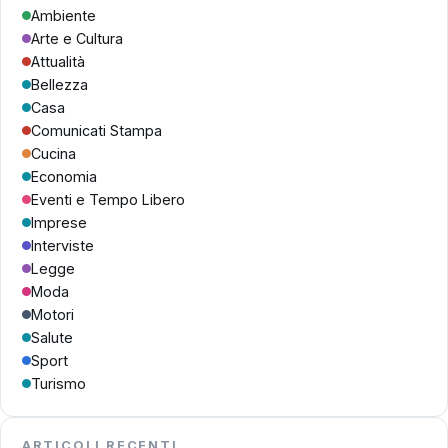
Ambiente
Arte e Cultura
Attualità
Bellezza
Casa
Comunicati Stampa
Cucina
Economia
Eventi e Tempo Libero
Imprese
Interviste
Legge
Moda
Motori
Salute
Sport
Turismo
ARTICOLI RECENTI