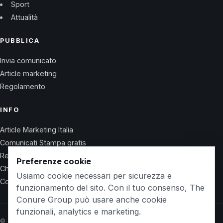
Sport
Attualità
PUBBLICA
Invia comunicato
Article marketing
Regolamento
INFO
Article Marketing Italia
Comunicati Stampa gratis
Regolamento
Preferenze cookie
Chi Siamo
Usiamo cookie necessari per sicurezza e
Contatti
funzionamento del sito. Con il tuo consenso, The
Conure Group può usare anche cookie
funzionali, analytics e marketing.
© 2026 Wet Life News · The Conure Group