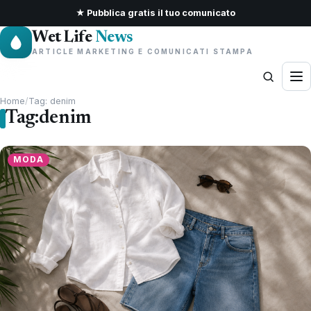
★ Pubblica gratis il tuo comunicato
Wet Life
News
ARTICLE MARKETING E COMUNICATI STAMPA
Home
/
Tag: denim
Tag:
denim
MODA