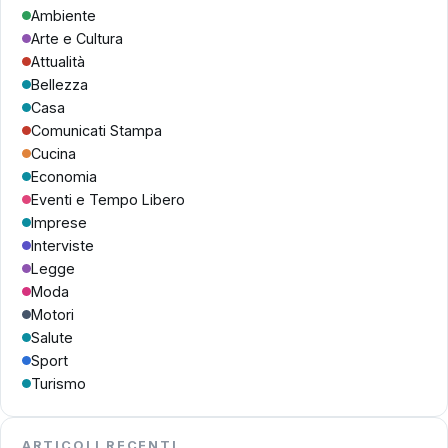
Ambiente
Arte e Cultura
Attualità
Bellezza
Casa
Comunicati Stampa
Cucina
Economia
Eventi e Tempo Libero
Imprese
Interviste
Legge
Moda
Motori
Salute
Sport
Turismo
ARTICOLI RECENTI