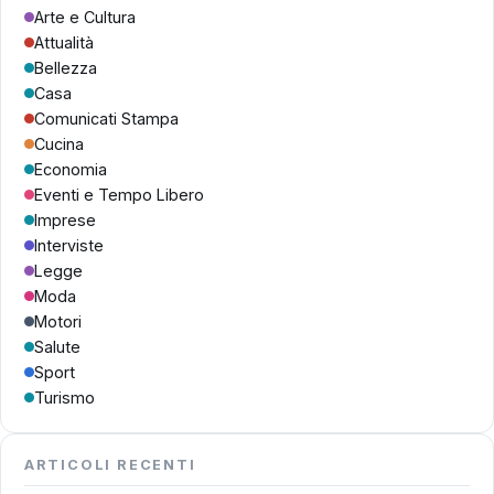
Arte e Cultura
Attualità
Bellezza
Casa
Comunicati Stampa
Cucina
Economia
Eventi e Tempo Libero
Imprese
Interviste
Legge
Moda
Motori
Salute
Sport
Turismo
ARTICOLI RECENTI