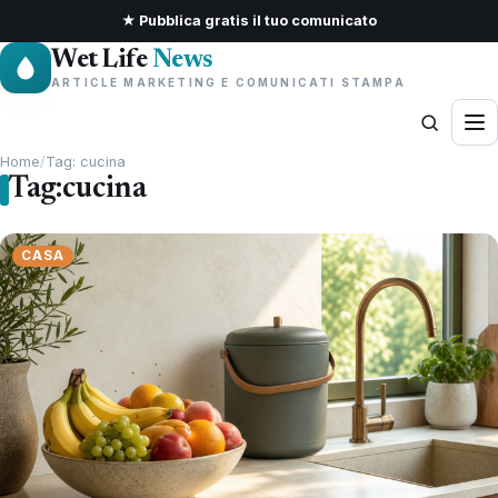
★ Pubblica gratis il tuo comunicato
Wet Life
News
ARTICLE MARKETING E COMUNICATI STAMPA
Home
/
Tag: cucina
Tag:
cucina
CASA