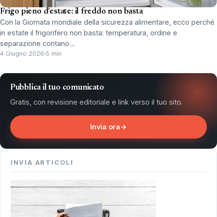
Frigo pieno d’estate: il freddo non basta
Con la Giornata mondiale della sicurezza alimentare, ecco perché
in estate il frigorifero non basta: temperatura, ordine e
separazione contano…
4 Giugno 2026
5 min
Pubblica il tuo comunicato
Gratis, con revisione editoriale e link verso il tuo sito.
Invia ora
→
INVIA ARTICOLI