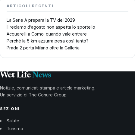
ARTICOLI RECENTI
La Serie A prepara la TV del 2029
Il reclamo d’agosto non aspetta lo sportello
Acquerelli a Como: quando vale entrare
Perché la 5 km azzurra pesa così tanto?
Prada 2 porta Milano oltre la Galleria
Wet Life
News
Notizie, comunicati stampa e article marketing.
Un servizio di The Conure Group.
SEZIONI
Salute
Turismo