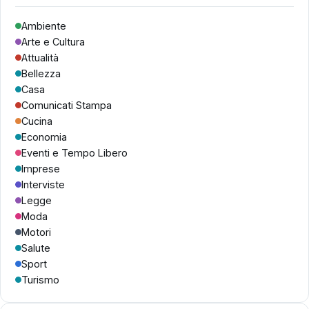
Ambiente
Arte e Cultura
Attualità
Bellezza
Casa
Comunicati Stampa
Cucina
Economia
Eventi e Tempo Libero
Imprese
Interviste
Legge
Moda
Motori
Salute
Sport
Turismo