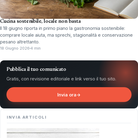
Cucina sostenibile, locale non basta
Il 18 giugno riporta in primo piano la gastronomia sostenibile:
comprare locale aiuta, ma sprechi, stagionalità e conservazione
pesano altrettanto.
18 Giugno 2026
4 min
Pubblica il tuo comunicato
Gratis, con revisione editoriale e link verso il tuo sito.
Invia ora
→
INVIA ARTICOLI