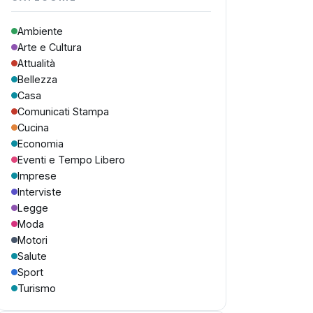
Ambiente
Arte e Cultura
Attualità
Bellezza
Casa
Comunicati Stampa
Cucina
Economia
Eventi e Tempo Libero
Imprese
Interviste
Legge
Moda
Motori
Salute
Sport
Turismo