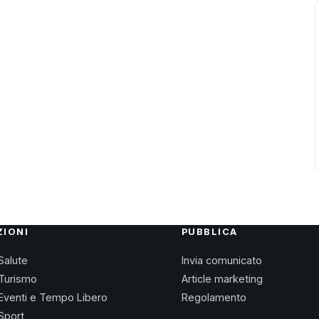
ZIONI
PUBBLICA
Salute
Invia comunicato
Turismo
Article marketing
Eventi e Tempo Libero
Regolamento
Sport