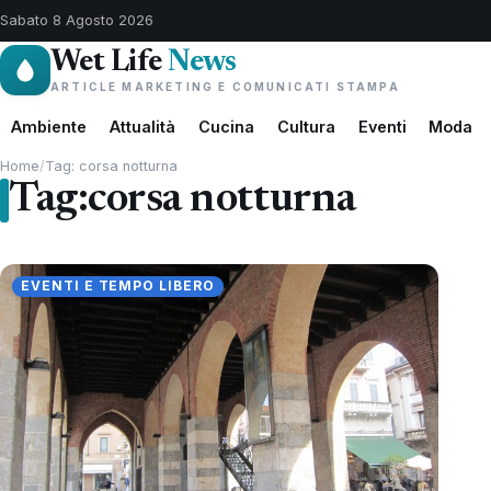
Sabato 8 Agosto 2026
Wet Life
News
ARTICLE MARKETING E COMUNICATI STAMPA
Ambiente
Attualità
Cucina
Cultura
Eventi
Moda
Home
/
Tag: corsa notturna
Tag:
corsa notturna
EVENTI E TEMPO LIBERO