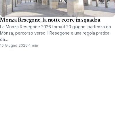
Monza Resegone, la notte corre in squadra
La Monza Resegone 2026 torna il 20 giugno: partenza da
Monza, percorso verso il Resegone e una regola pratica
da…
10 Giugno 2026
4 min