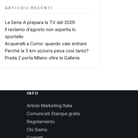
ARTICOLI RECENTI
La Serie A prepara la TV del 2029
Il reclamo d’agosto non aspetta lo
sportello
Acquerelli a Como: quando vale entrare
Perché la 5 km azzurra pesa così tanto?
Prada 2 porta Milano oltre la Galleria
INFO
Article Marketing Italia
Comunicati Stampa gratis
Regolamento
Chi Siamo
Contatti