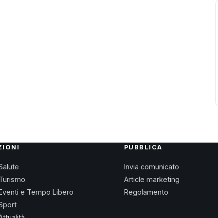
ZIONI
PUBBLICA
Salute
Invia comunicato
Turismo
Article marketing
Eventi e Tempo Libero
Regolamento
Sport
Attualità