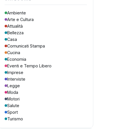
Ambiente
Arte e Cultura
Attualità
Bellezza
Casa
Comunicati Stampa
Cucina
Economia
Eventi e Tempo Libero
Imprese
Interviste
Legge
Moda
Motori
Salute
Sport
Turismo