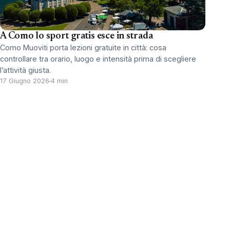
A Como lo sport gratis esce in strada
Como Muoviti porta lezioni gratuite in città: cosa
controllare tra orario, luogo e intensità prima di scegliere
l’attività giusta.
17 Giugno 2026
4 min