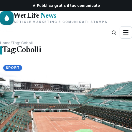
★ Pubblica gratis il tuo comunicato
Wet Life
News
ARTICLE MARKETING E COMUNICATI STAMPA
Home
/
Tag: Cobolli
Tag:
Cobolli
SPORT