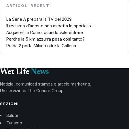
ARTICOLI RECENTI
La Serie A prepara la TV del 2029
Il reclamo d’agosto non aspetta lo sportello
Acquerelli a Como: quando vale entrare
Perché la 5 km azzurra pesa così tanto?
Prada 2 porta Milano oltre la Galleria
Wet Life
News
Notizie, comunicati stampa e article marketing.
Un servizio di The Conure Group.
SEZIONI
Salute
Turismo