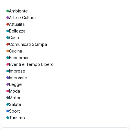
Ambiente
Arte e Cultura
Attualità
Bellezza
Casa
Comunicati Stampa
Cucina
Economia
Eventi e Tempo Libero
Imprese
Interviste
Legge
Moda
Motori
Salute
Sport
Turismo