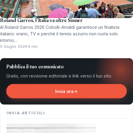
Roland Garros, l’Italia va oltre Sinner
Al Roland Garros 2026 Cobolli-Arnaldi garantisce un finalista
italiano: orario, TV e perché il tennis azzurro non ruota solo
intorno…
5 Giugno 2026
4 min
Pubblica il tuo comunicato
Gratis, con revisione editoriale e link verso il tuo sito.
Invia ora
→
INVIA ARTICOLI