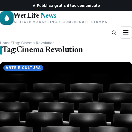
★ Pubblica gratis il tuo comunicato
Wet Life
News
ARTICLE MARKETING E COMUNICATI STAMPA
Home
/
Tag: Cinema Revolution
Tag:
Cinema Revolution
ARTE E CULTURA