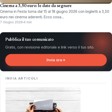
Cinema a 3,50 euro: le date da segnare
Cinema in Festa torna dal 15 al 18 giugno 2026 con biglietti a 3,50
euro nei cinema aderenti. Ecco cosa…
7 Giugno 2026
4 min
Pubblica il tuo comunicato
Gratis, con revisione editoriale e link verso il tuo sito.
Invia ora
→
INVIA ARTICOLI