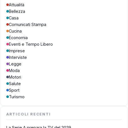
Attualità
Bellezza
Casa
Comunicati Stampa
Cucina
Economia
Eventi e Tempo Libero
Imprese
Interviste
Legge
Moda
Motori
Salute
Sport
Turismo
ARTICOLI RECENTI
La Serie A prepara la TV del 2029