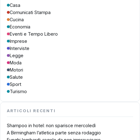
Casa
Comunicati Stampa
Cucina
Economia
Eventi e Tempo Libero
Imprese
Interviste
Legge
Moda
Motori
Salute
Sport
Turismo
ARTICOLI RECENTI
Shampoo in hotel: non sparisce mercoledì
A Birmingham l’atletica parte senza rodaggio
Funghi lombardi: regole da non improvvisare