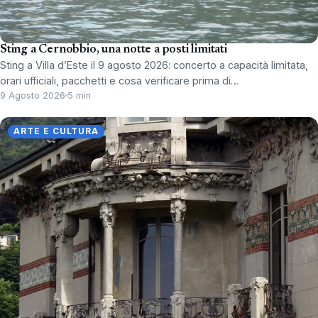
Sting a Cernobbio, una notte a posti limitati
Sting a Villa d’Este il 9 agosto 2026: concerto a capacità limitata,
orari ufficiali, pacchetti e cosa verificare prima di…
9 Agosto 2026
5 min
ARTE E CULTURA