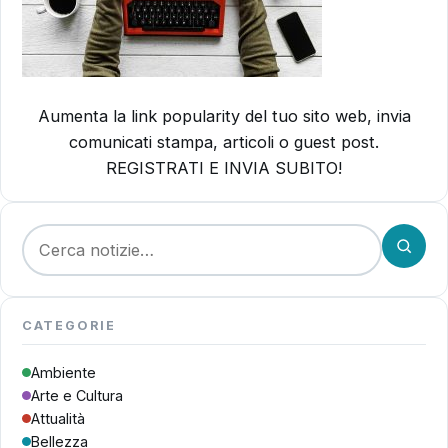
Aumenta la link popularity del tuo sito web, invia
comunicati stampa, articoli o guest post.
REGISTRATI E INVIA SUBITO!
Cerca:
CATEGORIE
Ambiente
Arte e Cultura
Attualità
Bellezza