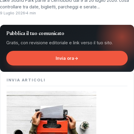
Lake Sound Park parte a Cernobbio dal 9 al 26 luglio 2026: cosa
controllare tra date, biglietti, parcheggi e serate…
9 Luglio 2026
4 min
Pubblica il tuo comunicato
Gratis, con revisione editoriale e link verso il tuo sito.
Invia ora
→
INVIA ARTICOLI