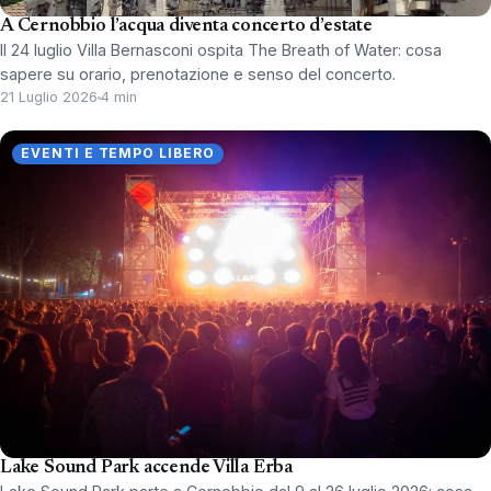
A Cernobbio l’acqua diventa concerto d’estate
Il 24 luglio Villa Bernasconi ospita The Breath of Water: cosa
sapere su orario, prenotazione e senso del concerto.
21 Luglio 2026
4 min
EVENTI E TEMPO LIBERO
Lake Sound Park accende Villa Erba