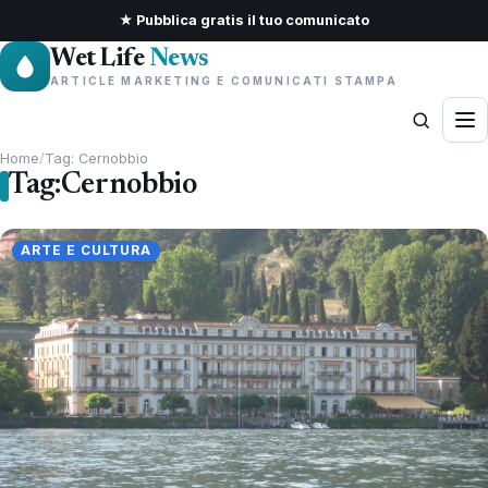
★ Pubblica gratis il tuo comunicato
Wet Life
News
ARTICLE MARKETING E COMUNICATI STAMPA
Home
/
Tag: Cernobbio
Tag:
Cernobbio
ARTE E CULTURA