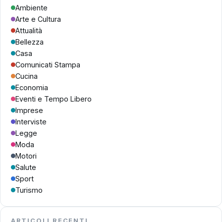
Ambiente
Arte e Cultura
Attualità
Bellezza
Casa
Comunicati Stampa
Cucina
Economia
Eventi e Tempo Libero
Imprese
Interviste
Legge
Moda
Motori
Salute
Sport
Turismo
ARTICOLI RECENTI