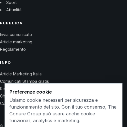
Sport
Attualità
PUBBLICA
Invia comunicato
Article marketing
Regolamento
INFO
Article Marketing Italia
Comunicati Stampa gratis
Regolamento
Preferenze cookie
Chi Siamo
Usiamo cookie necessari per sicurezza e
Contatti
funzionamento del sito. Con il tuo consenso, The
Conure Group può usare anche cookie
funzionali, analytics e marketing.
© 2026 Wet Life News · The Conure Group