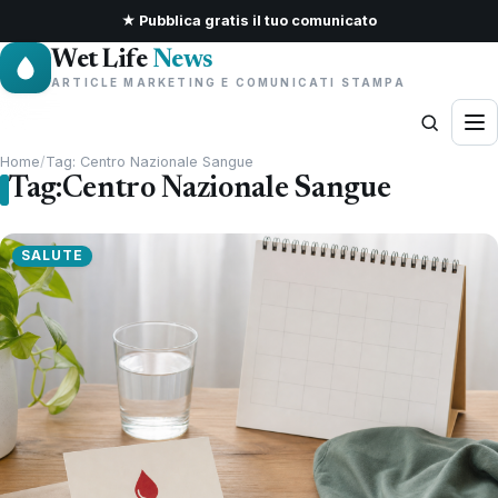
★ Pubblica gratis il tuo comunicato
Wet Life
News
ARTICLE MARKETING E COMUNICATI STAMPA
Home
/
Tag: Centro Nazionale Sangue
Tag:
Centro Nazionale Sangue
SALUTE