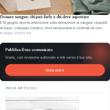
Donare sangue: chi può farlo e chi deve aspettare
Il 14 giugno riporta attenzione sulla donazione di sangue: requisiti
di base, colloquio medico, rinvii temporanei e controlli da non…
8 Giugno 2026
5 min
Pubblica il tuo comunicato
Gratis, con revisione editoriale e link verso il tuo sito.
Invia ora
→
INVIA ARTICOLI