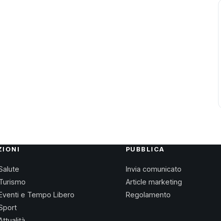
ZIONI
PUBBLICA
Salute
Invia comunicato
Turismo
Article marketing
Eventi e Tempo Libero
Regolamento
Sport
Attualità