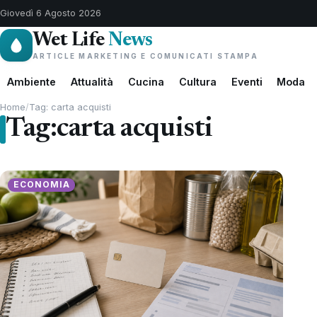
Giovedì 6 Agosto 2026
Wet Life
News
ARTICLE MARKETING E COMUNICATI STAMPA
Ambiente
Attualità
Cucina
Cultura
Eventi
Moda
Home
/
Tag: carta acquisti
Tag:
carta acquisti
ECONOMIA