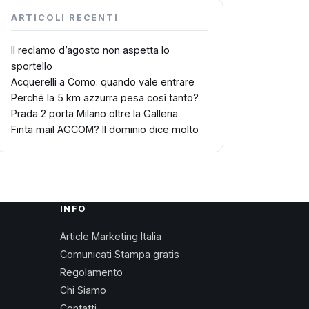
ARTICOLI RECENTI
Il reclamo d’agosto non aspetta lo
sportello
Acquerelli a Como: quando vale entrare
Perché la 5 km azzurra pesa così tanto?
Prada 2 porta Milano oltre la Galleria
Finta mail AGCOM? Il dominio dice molto
INFO
Article Marketing Italia
Comunicati Stampa gratis
Regolamento
Chi Siamo
Contatti