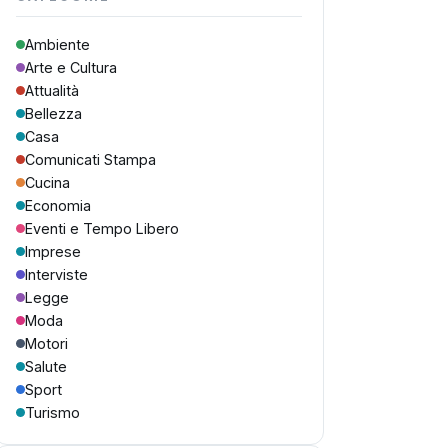
Ambiente
Arte e Cultura
Attualità
Bellezza
Casa
Comunicati Stampa
Cucina
Economia
Eventi e Tempo Libero
Imprese
Interviste
Legge
Moda
Motori
Salute
Sport
Turismo