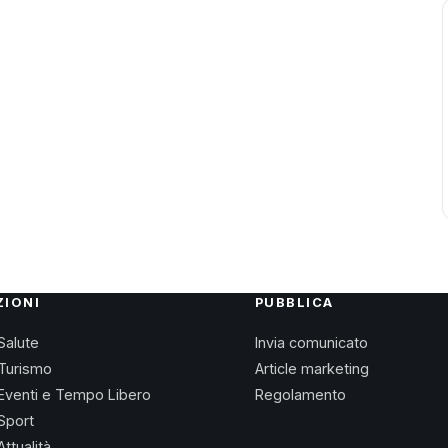
ZIONI
PUBBLICA
Salute
Invia comunicato
Turismo
Article marketing
Eventi e Tempo Libero
Regolamento
Sport
Attualità