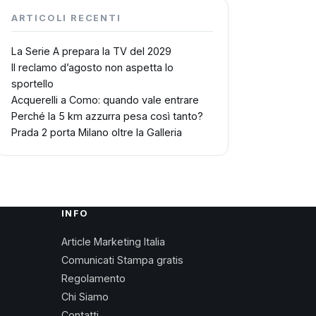
ARTICOLI RECENTI
La Serie A prepara la TV del 2029
Il reclamo d’agosto non aspetta lo
sportello
Acquerelli a Como: quando vale entrare
Perché la 5 km azzurra pesa così tanto?
Prada 2 porta Milano oltre la Galleria
INFO
Article Marketing Italia
Comunicati Stampa gratis
Regolamento
Chi Siamo
Contatti