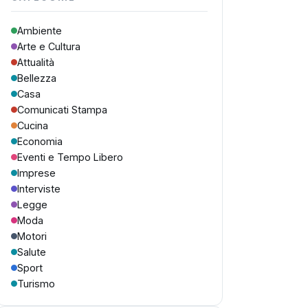
Ambiente
Arte e Cultura
Attualità
Bellezza
Casa
Comunicati Stampa
Cucina
Economia
Eventi e Tempo Libero
Imprese
Interviste
Legge
Moda
Motori
Salute
Sport
Turismo