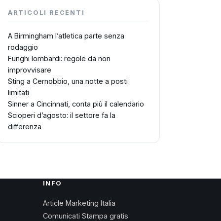
ARTICOLI RECENTI
A Birmingham l’atletica parte senza
rodaggio
Funghi lombardi: regole da non
improvvisare
Sting a Cernobbio, una notte a posti
limitati
Sinner a Cincinnati, conta più il calendario
Scioperi d’agosto: il settore fa la
differenza
INFO
Article Marketing Italia
Comunicati Stampa gratis