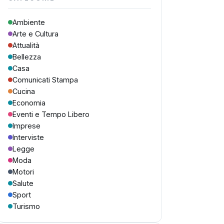
Ambiente
Arte e Cultura
Attualità
Bellezza
Casa
Comunicati Stampa
Cucina
Economia
Eventi e Tempo Libero
Imprese
Interviste
Legge
Moda
Motori
Salute
Sport
Turismo