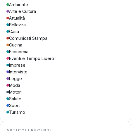
Ambiente
Arte e Cultura
Attualità
Bellezza
Casa
Comunicati Stampa
Cucina
Economia
Eventi e Tempo Libero
Imprese
Interviste
Legge
Moda
Motori
Salute
Sport
Turismo
ARTICOLI RECENTI