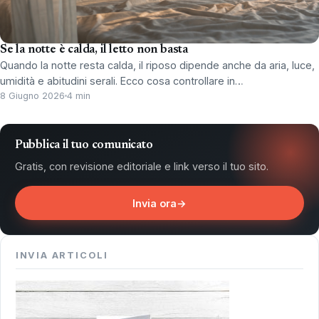
Se la notte è calda, il letto non basta
Quando la notte resta calda, il riposo dipende anche da aria, luce,
umidità e abitudini serali. Ecco cosa controllare in…
8 Giugno 2026
4 min
Pubblica il tuo comunicato
Gratis, con revisione editoriale e link verso il tuo sito.
Invia ora
→
INVIA ARTICOLI