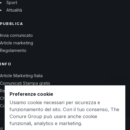
Sport
Attualità
PUBBLICA
Invia comunicato
Article marketing
Regolamento
INFO
Article Marketing Italia
Comunicati Stampa gratis
Regolamento
Preferenze cookie
Chi Siamo
Usiamo cookie necessari per sicurezza e
Contatti
funzionamento del sito. Con il tuo consenso, The
Conure Group può usare anche cookie
funzionali, analytics e marketing.
© 2026 Wet Life News · The Conure Group