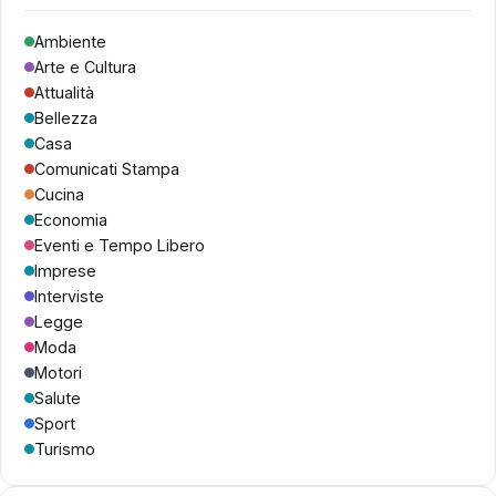
Ambiente
Arte e Cultura
Attualità
Bellezza
Casa
Comunicati Stampa
Cucina
Economia
Eventi e Tempo Libero
Imprese
Interviste
Legge
Moda
Motori
Salute
Sport
Turismo