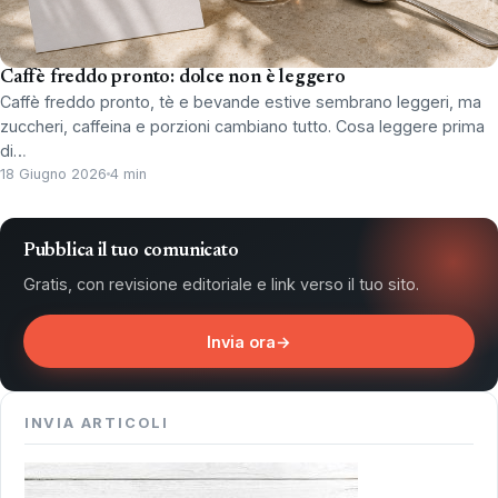
Caffè freddo pronto: dolce non è leggero
Caffè freddo pronto, tè e bevande estive sembrano leggeri, ma
zuccheri, caffeina e porzioni cambiano tutto. Cosa leggere prima
di…
18 Giugno 2026
4 min
Pubblica il tuo comunicato
Gratis, con revisione editoriale e link verso il tuo sito.
Invia ora
→
INVIA ARTICOLI