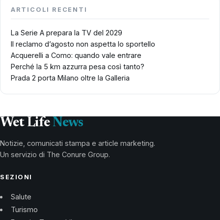
ARTICOLI RECENTI
La Serie A prepara la TV del 2029
Il reclamo d’agosto non aspetta lo sportello
Acquerelli a Como: quando vale entrare
Perché la 5 km azzurra pesa così tanto?
Prada 2 porta Milano oltre la Galleria
Wet Life
News
Notizie, comunicati stampa e article marketing.
Un servizio di The Conure Group.
SEZIONI
Salute
Turismo