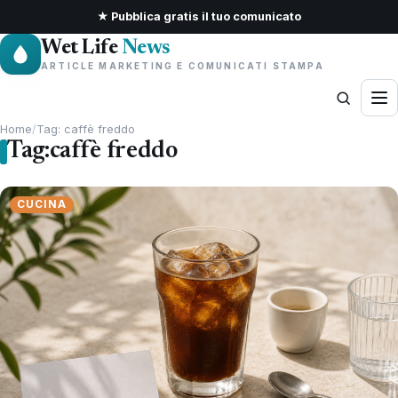
★ Pubblica gratis il tuo comunicato
Wet Life
News
ARTICLE MARKETING E COMUNICATI STAMPA
Home
/
Tag: caffè freddo
Tag:
caffè freddo
CUCINA