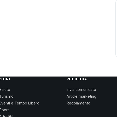
ZIONI
PUBBLICA
Salute
Invia comunicato
Turismo
Article marketing
Eventi e Tempo Libero
Regolamento
Sport
Attualità