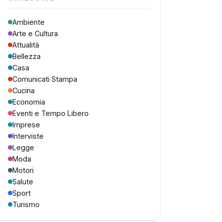
Ambiente
Arte e Cultura
Attualità
Bellezza
Casa
Comunicati Stampa
Cucina
Economia
Eventi e Tempo Libero
Imprese
Interviste
Legge
Moda
Motori
Salute
Sport
Turismo