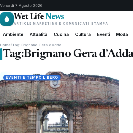
Venerdì 7 Agosto 2026
Wet Life
News
ARTICLE MARKETING E COMUNICATI STAMPA
Ambiente
Attualità
Cucina
Cultura
Eventi
Moda
Home
/
Tag: Brignano Gera d’Adda
Tag:
Brignano Gera d’Add
EVENTI E TEMPO LIBERO