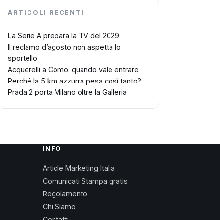
ARTICOLI RECENTI
La Serie A prepara la TV del 2029
Il reclamo d’agosto non aspetta lo
sportello
Acquerelli a Como: quando vale entrare
Perché la 5 km azzurra pesa così tanto?
Prada 2 porta Milano oltre la Galleria
INFO
Article Marketing Italia
Comunicati Stampa gratis
Regolamento
Chi Siamo
Contatti