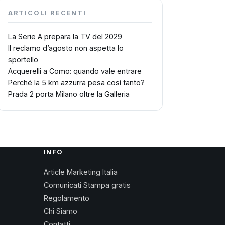
ARTICOLI RECENTI
La Serie A prepara la TV del 2029
Il reclamo d’agosto non aspetta lo
sportello
Acquerelli a Como: quando vale entrare
Perché la 5 km azzurra pesa così tanto?
Prada 2 porta Milano oltre la Galleria
INFO
Article Marketing Italia
Comunicati Stampa gratis
Regolamento
Chi Siamo
Contatti