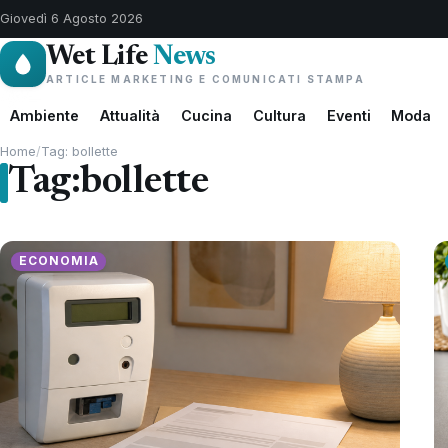
Giovedì 6 Agosto 2026
Wet Life
News
ARTICLE MARKETING E COMUNICATI STAMPA
Ambiente
Attualità
Cucina
Cultura
Eventi
Moda
Home
/
Tag: bollette
Tag:
bollette
ECONOMIA