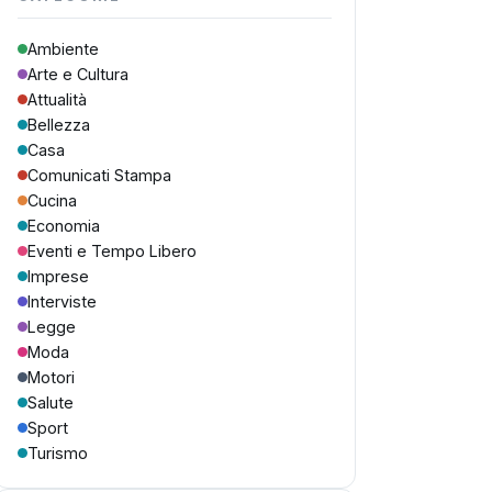
Ambiente
Arte e Cultura
Attualità
Bellezza
Casa
Comunicati Stampa
Cucina
Economia
Eventi e Tempo Libero
Imprese
Interviste
Legge
Moda
Motori
Salute
Sport
Turismo