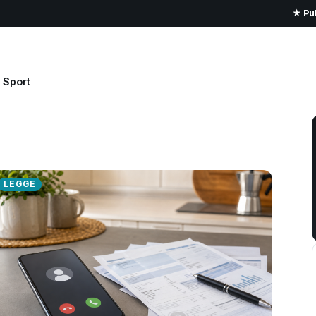
★ Pub
Sport
LEGGE