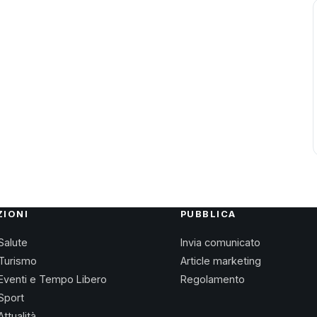
ZIONI
PUBBLICA
Salute
Invia comunicato
Turismo
Article marketing
Eventi e Tempo Libero
Regolamento
Sport
Attualità