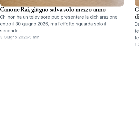
Canone Rai, giugno salva solo mezzo anno
C
Chi non ha un televisore può presentare la dichiarazione
d
entro il 30 giugno 2026, ma l’effetto riguarda solo il
Da
secondo…
te
3 Giugno 2026
5 min
t
1 