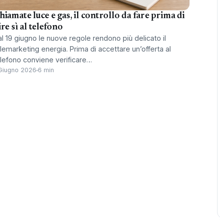
hiamate luce e gas, il controllo da fare prima di
ire sì al telefono
l 19 giugno le nuove regole rendono più delicato il
lemarketing energia. Prima di accettare un’offerta al
elefono conviene verificare…
Giugno 2026
6 min