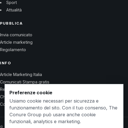
Sport
Attualità
PUBBLICA
Invia comunicato
Article marketing
Regolamento
INFO
Article Marketing Italia
Comunicati Stampa gratis
Regolamento
Preferenze cookie
Chi Siamo
Usiamo cookie necessari per sicurezza e
Contatti
funzionamento del sito. Con il tuo consenso, The
Conure Group può usare anche cookie
funzionali, analytics e marketing.
© 2026 Wet Life News · The Conure Group