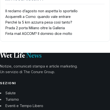
Il reclamo d’agosto non aspetta lo sportello
Acquerelli a Como: quando vale entrare
Perché la 5 km azzurra pesa così tanto?
Prada 2 porta Milano oltre la Galleria
Finta mail AGCOM? Il dominio dice molto
Wet Life
News
Notizie, comunicati stampa e article marketing.
Un servizio di The Conure Group.
SEZIONI
Salute
Turismo
Eventi e Tempo Libero