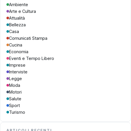
Ambiente
Arte e Cultura
Attualità
Bellezza
Casa
Comunicati Stampa
Cucina
Economia
Eventi e Tempo Libero
Imprese
Interviste
Legge
Moda
Motori
Salute
Sport
Turismo
ARTICOLI RECENTI