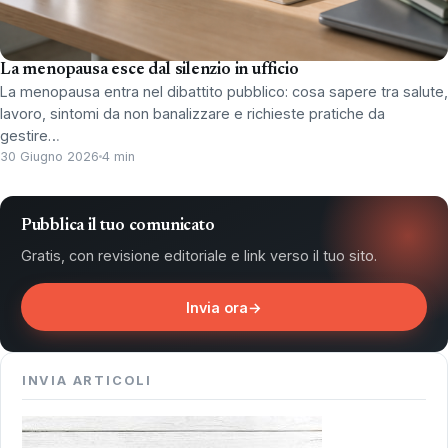
La menopausa esce dal silenzio in ufficio
La menopausa entra nel dibattito pubblico: cosa sapere tra salute,
lavoro, sintomi da non banalizzare e richieste pratiche da
gestire…
30 Giugno 2026
4 min
Pubblica il tuo comunicato
Gratis, con revisione editoriale e link verso il tuo sito.
Invia ora
→
INVIA ARTICOLI