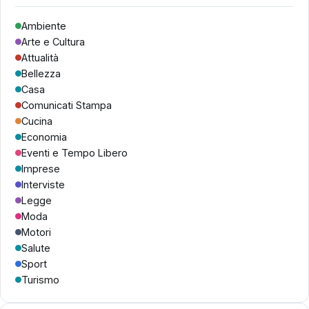
Ambiente
Arte e Cultura
Attualità
Bellezza
Casa
Comunicati Stampa
Cucina
Economia
Eventi e Tempo Libero
Imprese
Interviste
Legge
Moda
Motori
Salute
Sport
Turismo