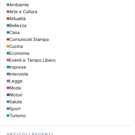
Ambiente
Arte e Cultura
Attualità
Bellezza
Casa
Comunicati Stampa
Cucina
Economia
Eventi e Tempo Libero
Imprese
Interviste
Legge
Moda
Motori
Salute
Sport
Turismo
ARTICOLI RECENTI