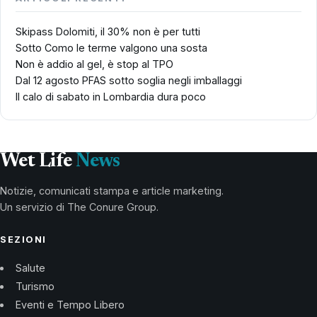
Skipass Dolomiti, il 30% non è per tutti
Sotto Como le terme valgono una sosta
Non è addio al gel, è stop al TPO
Dal 12 agosto PFAS sotto soglia negli imballaggi
Il calo di sabato in Lombardia dura poco
Wet Life
News
Notizie, comunicati stampa e article marketing.
Un servizio di The Conure Group.
SEZIONI
Salute
Turismo
Eventi e Tempo Libero