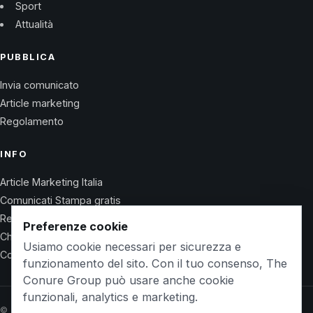
Sport
Attualità
PUBBLICA
Invia comunicato
Article marketing
Regolamento
INFO
Article Marketing Italia
Comunicati Stampa gratis
Regolamento
Preferenze cookie
Chi Siamo
Usiamo cookie necessari per sicurezza e
Contatti
funzionamento del sito. Con il tuo consenso, The
Conure Group può usare anche cookie
funzionali, analytics e marketing.
© 2026 Wet Life News · The Conure Group