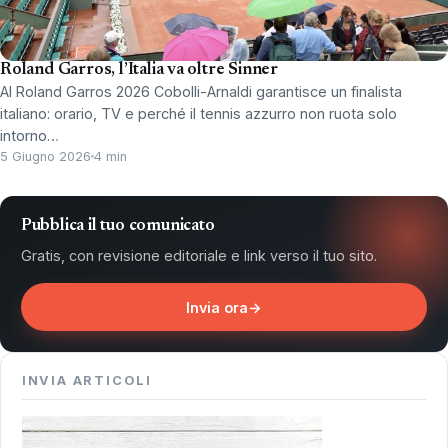
Roland Garros, l’Italia va oltre Sinner
Al Roland Garros 2026 Cobolli-Arnaldi garantisce un finalista
italiano: orario, TV e perché il tennis azzurro non ruota solo
intorno…
5 Giugno 2026
4 min
Pubblica il tuo comunicato
Gratis, con revisione editoriale e link verso il tuo sito.
Invia ora
→
INVIA ARTICOLI