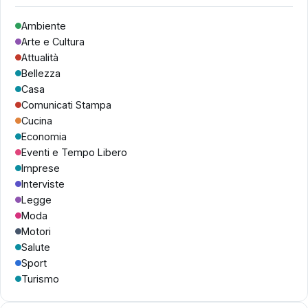
Ambiente
Arte e Cultura
Attualità
Bellezza
Casa
Comunicati Stampa
Cucina
Economia
Eventi e Tempo Libero
Imprese
Interviste
Legge
Moda
Motori
Salute
Sport
Turismo