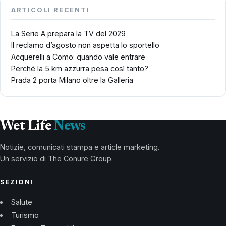
ARTICOLI RECENTI
La Serie A prepara la TV del 2029
Il reclamo d’agosto non aspetta lo sportello
Acquerelli a Como: quando vale entrare
Perché la 5 km azzurra pesa così tanto?
Prada 2 porta Milano oltre la Galleria
Wet Life
News
Notizie, comunicati stampa e article marketing.
Un servizio di The Conure Group.
SEZIONI
Salute
Turismo