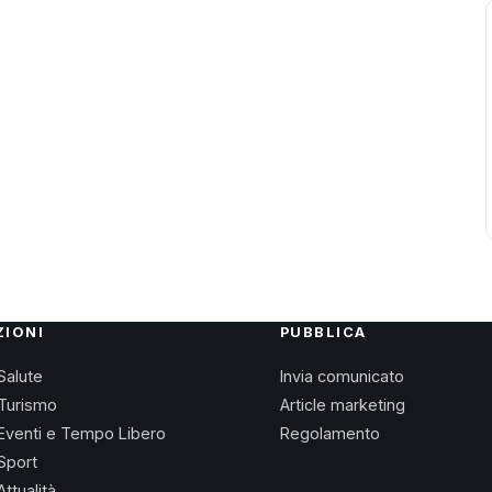
ZIONI
PUBBLICA
Salute
Invia comunicato
Turismo
Article marketing
Eventi e Tempo Libero
Regolamento
Sport
Attualità