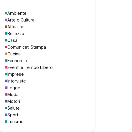
Ambiente
Arte e Cultura
Attualità
Bellezza
Casa
Comunicati Stampa
Cucina
Economia
Eventi e Tempo Libero
Imprese
Interviste
Legge
Moda
Motori
Salute
Sport
Turismo