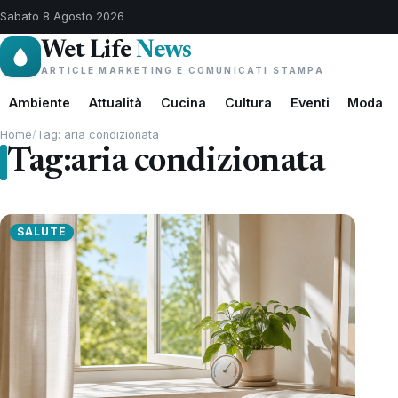
Sabato 8 Agosto 2026
Wet Life
News
ARTICLE MARKETING E COMUNICATI STAMPA
Ambiente
Attualità
Cucina
Cultura
Eventi
Moda
Home
/
Tag: aria condizionata
Tag:
aria condizionata
SALUTE