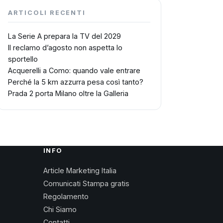
ARTICOLI RECENTI
La Serie A prepara la TV del 2029
Il reclamo d’agosto non aspetta lo
sportello
Acquerelli a Como: quando vale entrare
Perché la 5 km azzurra pesa così tanto?
Prada 2 porta Milano oltre la Galleria
INFO
Article Marketing Italia
Comunicati Stampa gratis
Regolamento
Chi Siamo
Contatti