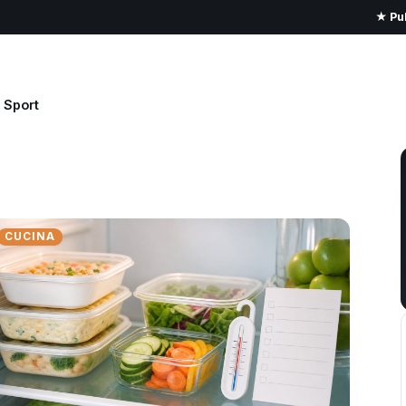
★ Pub
Sport
CUCINA