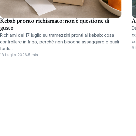
Kebab pronto richiamato: non è questione di
A
gusto
Da
co
Richiami del 17 luglio su tramezzini pronti al kebab: cosa
c
controllare in frigo, perché non bisogna assaggiare e quali
8 
fonti…
18 Luglio 2026
5 min