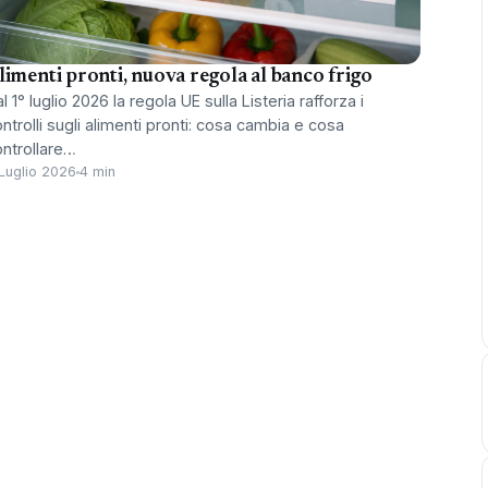
limenti pronti, nuova regola al banco frigo
l 1° luglio 2026 la regola UE sulla Listeria rafforza i
ntrolli sugli alimenti pronti: cosa cambia e cosa
ontrollare…
Luglio 2026
4 min