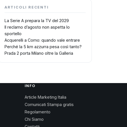
ARTICOLI RECENTI
La Serie A prepara la TV del 2029
Il reclamo d’agosto non aspetta lo
sportello
Acquerelli a Como: quando vale entrare
Perché la 5 km azzurra pesa così tanto?
Prada 2 porta Milano oltre la Galleria
INFO
Article Marketing Italia
Comunicati Stampa gratis
Regolamento
Chi Siamo
Contatti