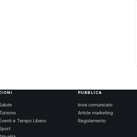
ZIONI
PUBBLICA
Salute
Invia comunicato
Turismo
Article marketing
Eventi e Tempo Libero
Regolamento
Sport
Attualità