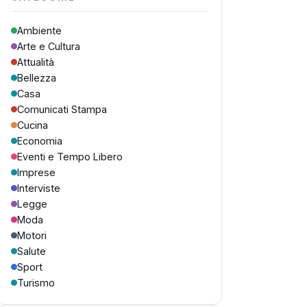
Ambiente
Arte e Cultura
Attualità
Bellezza
Casa
Comunicati Stampa
Cucina
Economia
Eventi e Tempo Libero
Imprese
Interviste
Legge
Moda
Motori
Salute
Sport
Turismo