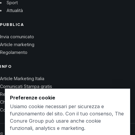
Sport
Attualità
PUBBLICA
Invia comunicato
Article marketing
Regolamento
INFO
Article Marketing Italia
Comunicati Stampa gratis
Regolamento
Preferenze cookie
Chi Siamo
Usiamo cookie necessari per sicurezza e
Contatti
funzionamento del sito. Con il tuo consenso, The
Conure Group può usare anche cookie
funzionali, analytics e marketing.
© 2026 Wet Life News · The Conure Group