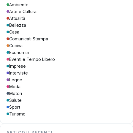
Ambiente
Arte e Cultura
Attualità
Bellezza
Casa
Comunicati Stampa
Cucina
Economia
Eventi e Tempo Libero
Imprese
Interviste
Legge
Moda
Motori
Salute
Sport
Turismo
ARTICOLI RECENTI