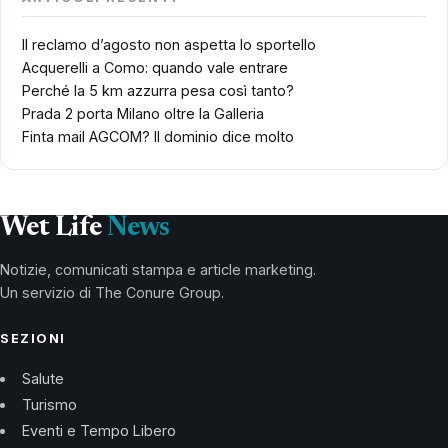
Il reclamo d’agosto non aspetta lo sportello
Acquerelli a Como: quando vale entrare
Perché la 5 km azzurra pesa così tanto?
Prada 2 porta Milano oltre la Galleria
Finta mail AGCOM? Il dominio dice molto
Wet Life
News
Notizie, comunicati stampa e article marketing.
Un servizio di The Conure Group.
SEZIONI
Salute
Turismo
Eventi e Tempo Libero