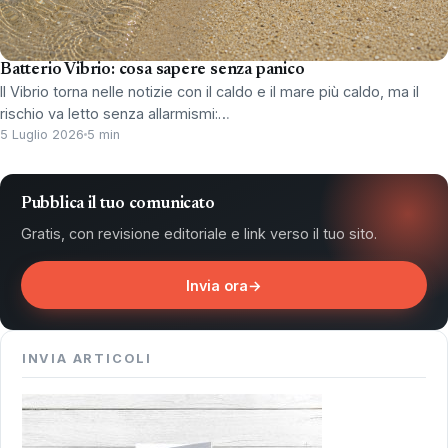
Batterio Vibrio: cosa sapere senza panico
Il Vibrio torna nelle notizie con il caldo e il mare più caldo, ma il
rischio va letto senza allarmismi:…
5 Luglio 2026
5 min
Pubblica il tuo comunicato
Gratis, con revisione editoriale e link verso il tuo sito.
Invia ora
→
INVIA ARTICOLI