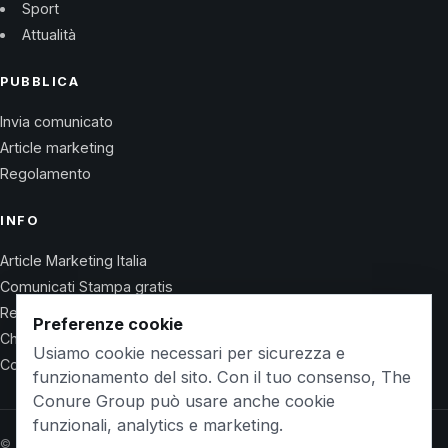
Sport
Attualità
PUBBLICA
Invia comunicato
Article marketing
Regolamento
INFO
Article Marketing Italia
Comunicati Stampa gratis
Regolamento
Preferenze cookie
Chi Siamo
Usiamo cookie necessari per sicurezza e
Contatti
funzionamento del sito. Con il tuo consenso, The
Conure Group può usare anche cookie
funzionali, analytics e marketing.
© 2026 Wet Life News · The Conure Group