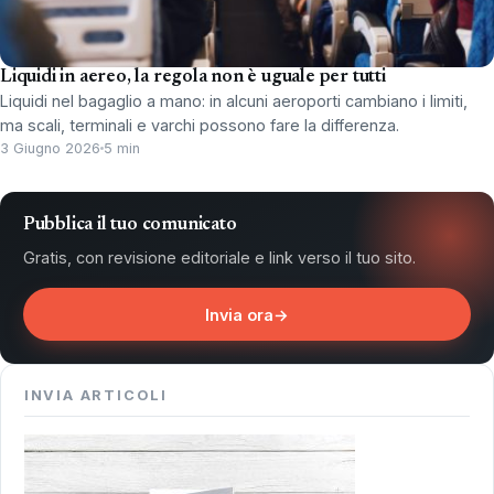
Liquidi in aereo, la regola non è uguale per tutti
Liquidi nel bagaglio a mano: in alcuni aeroporti cambiano i limiti,
ma scali, terminali e varchi possono fare la differenza.
3 Giugno 2026
5 min
Pubblica il tuo comunicato
Gratis, con revisione editoriale e link verso il tuo sito.
Invia ora
→
INVIA ARTICOLI