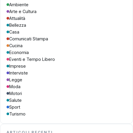
Ambiente
Arte e Cultura
Attualità
Bellezza
Casa
Comunicati Stampa
Cucina
Economia
Eventi e Tempo Libero
Imprese
Interviste
Legge
Moda
Motori
Salute
Sport
Turismo
ARTICOLI RECENTI