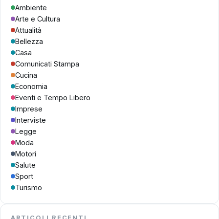
Ambiente
Arte e Cultura
Attualità
Bellezza
Casa
Comunicati Stampa
Cucina
Economia
Eventi e Tempo Libero
Imprese
Interviste
Legge
Moda
Motori
Salute
Sport
Turismo
ARTICOLI RECENTI