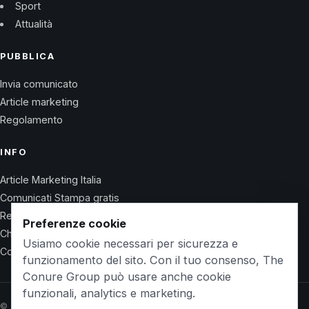
Sport
Attualità
PUBBLICA
Invia comunicato
Article marketing
Regolamento
INFO
Article Marketing Italia
Comunicati Stampa gratis
Regolamento
Preferenze cookie
Chi Siamo
Usiamo cookie necessari per sicurezza e
Contatti
funzionamento del sito. Con il tuo consenso, The
Conure Group può usare anche cookie
funzionali, analytics e marketing.
© 2026 Wet Life News · The Conure Group