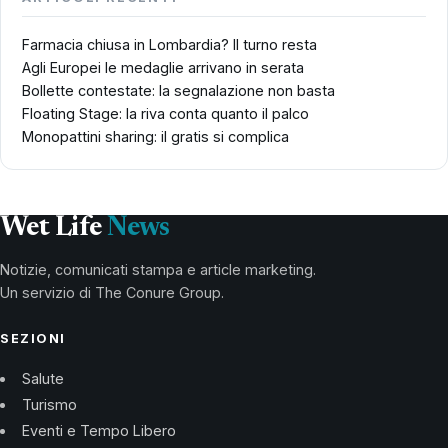
Farmacia chiusa in Lombardia? Il turno resta
Agli Europei le medaglie arrivano in serata
Bollette contestate: la segnalazione non basta
Floating Stage: la riva conta quanto il palco
Monopattini sharing: il gratis si complica
Wet Life
News
Notizie, comunicati stampa e article marketing.
Un servizio di The Conure Group.
SEZIONI
Salute
Turismo
Eventi e Tempo Libero