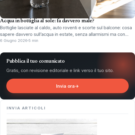
Acqua in bottiglia al sole: fa davvero male?
Bottiglie lasciate al caldo, auto roventi e scorte sul balcone: cosa
sapere davvero sull’acqua in estate, senza allarmismi ma con…
6 Giugno 2026
5 min
Pubblica il tuo comunicato
Gratis, con revisione editoriale e link verso il tuo sito.
Invia ora
→
INVIA ARTICOLI