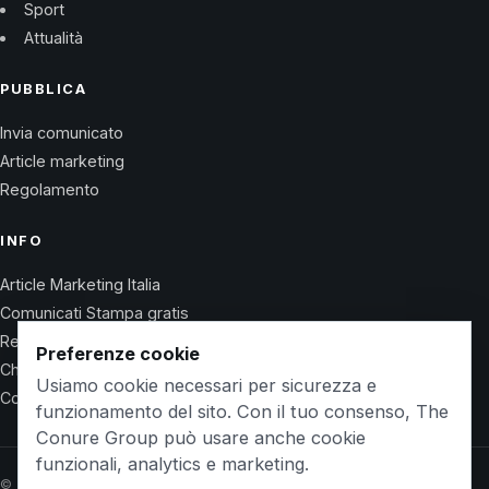
Sport
Attualità
PUBBLICA
Invia comunicato
Article marketing
Regolamento
INFO
Article Marketing Italia
Comunicati Stampa gratis
Regolamento
Preferenze cookie
Chi Siamo
Usiamo cookie necessari per sicurezza e
Contatti
funzionamento del sito. Con il tuo consenso, The
Conure Group può usare anche cookie
funzionali, analytics e marketing.
© 2026 Wet Life News · The Conure Group