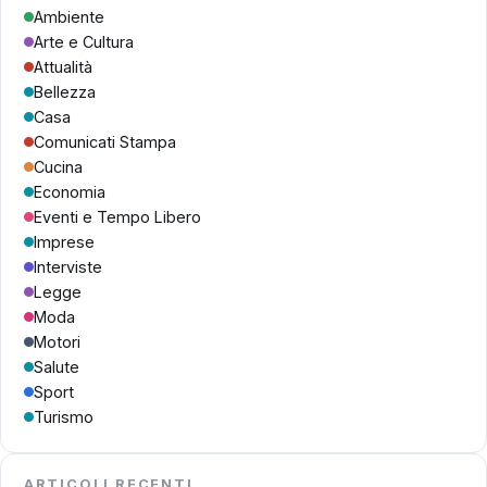
Ambiente
Arte e Cultura
Attualità
Bellezza
Casa
Comunicati Stampa
Cucina
Economia
Eventi e Tempo Libero
Imprese
Interviste
Legge
Moda
Motori
Salute
Sport
Turismo
ARTICOLI RECENTI