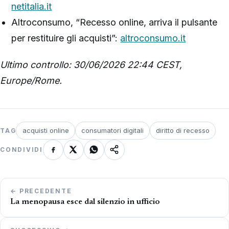
netitalia.it
Altroconsumo, “Recesso online, arriva il pulsante
per restituire gli acquisti”:
altroconsumo.it
Ultimo controllo: 30/06/2026 22:44 CEST,
Europe/Rome.
acquisti online
consumatori digitali
diritto di recesso
TAG
CONDIVIDI
Navigazione
← PRECEDENTE
articoli
La menopausa esce dal silenzio in ufficio