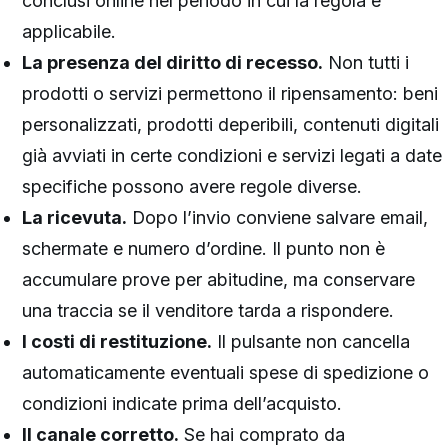
conclusi online nel periodo in cui la regola è
applicabile.
La presenza del diritto di recesso.
Non tutti i
prodotti o servizi permettono il ripensamento: beni
personalizzati, prodotti deperibili, contenuti digitali
già avviati in certe condizioni e servizi legati a date
specifiche possono avere regole diverse.
La ricevuta.
Dopo l’invio conviene salvare email,
schermate e numero d’ordine. Il punto non è
accumulare prove per abitudine, ma conservare
una traccia se il venditore tarda a rispondere.
I costi di restituzione.
Il pulsante non cancella
automaticamente eventuali spese di spedizione o
condizioni indicate prima dell’acquisto.
Il canale corretto.
Se hai comprato da