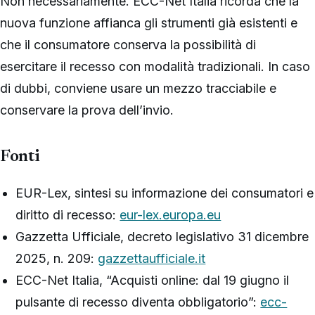
Non necessariamente. ECC-Net Italia ricorda che la
nuova funzione affianca gli strumenti già esistenti e
che il consumatore conserva la possibilità di
esercitare il recesso con modalità tradizionali. In caso
di dubbi, conviene usare un mezzo tracciabile e
conservare la prova dell’invio.
Fonti
EUR-Lex, sintesi su informazione dei consumatori e
diritto di recesso:
eur-lex.europa.eu
Gazzetta Ufficiale, decreto legislativo 31 dicembre
2025, n. 209:
gazzettaufficiale.it
ECC-Net Italia, “Acquisti online: dal 19 giugno il
pulsante di recesso diventa obbligatorio”:
ecc-