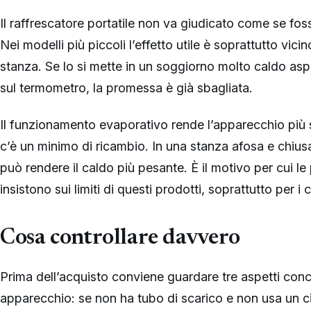
Il raffrescatore portatile non va giudicato come se fo
Nei modelli più piccoli l’effetto utile è soprattutto vici
stanza. Se lo si mette in un soggiorno molto caldo asp
sul termometro, la promessa è già sbagliata.
Il funzionamento evaporativo rende l’apparecchio più 
c’è un minimo di ricambio. In una stanza afosa e chius
può rendere il caldo più pesante. È il motivo per cui le
insistono sui limiti di questi prodotti, soprattutto per 
Cosa controllare davvero
Prima dell’acquisto conviene guardare tre aspetti concret
apparecchio: se non ha tubo di scarico e non usa un cic