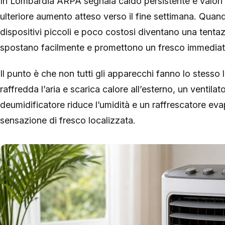
In Lombardia ARPA segnala caldo persistente e valori i
ulteriore aumento atteso verso il fine settimana. Quand
dispositivi piccoli e poco costosi diventano una tentazi
spostano facilmente e promettono un fresco immediat
Il punto è che non tutti gli apparecchi fanno lo stesso
raffredda l’aria e scarica calore all’esterno, un ventilat
deumidificatore riduce l’umidità e un raffrescatore ev
sensazione di fresco localizzata.