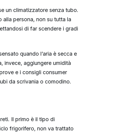
sse un climatizzatore senza tubo.
no alla persona, non su tutta la
ettandosi di far scendere i gradi
sensato quando l’aria è secca e
a, invece, aggiungere umidità
 prove e i consigli consumer
i cubi da scrivania o comodino.
i. Il primo è il tipo di
lo frigorifero, non va trattato