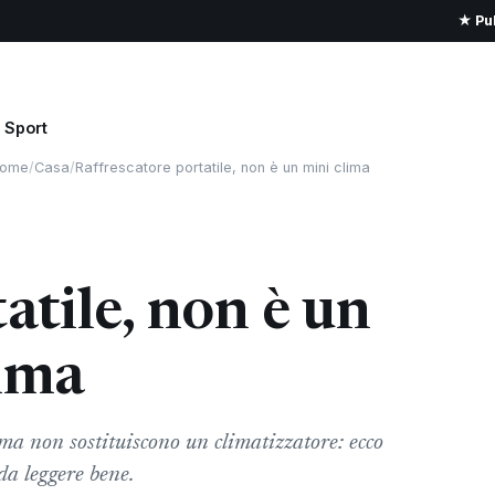
★ Pub
Sport
ome
/
Casa
/
Raffrescatore portatile, non è un mini clima
atile, non è un
lima
, ma non sostituiscono un climatizzatore: ecco
 da leggere bene.