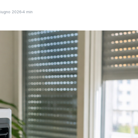
iugno 2026
4 min