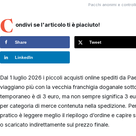
Pacchi anonimi e controlli
C
ondivi se l'articolo ti è piaciuto!
Share
Tweet
LinkedIn
Dal 1 luglio 2026 i piccoli acquisti online spediti da P
viaggiano più con la vecchia franchigia doganale sotto
temporaneo è di 3 euro, ma non sempre significa 3 euro
per categoria di merce contenuta nella spedizione. Per
pratico è leggere meglio il riepilogo d’ordine e capire s
o scaricato indirettamente sul prezzo finale.