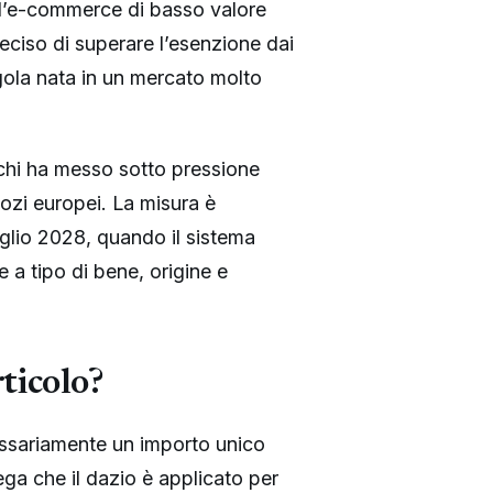
da l’e-commerce di basso valore
ciso di superare l’esenzione dai
egola nata in un mercato molto
cchi ha messo sotto pressione
ozi europei. La misura è
uglio 2028, quando il sistema
 a tipo di bene, origine e
ticolo?
cessariamente un importo unico
ega che il dazio è applicato per