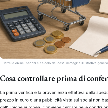
Carrello online, pacchi e calcolo dei costi: immagine illustrativa gene
Cosa controllare prima di confe
La prima verifica è la provenienza effettiva della spediz
prezzo in euro o una pubblicità vista sui social non ba
dall’Unione europea. Conviene cercare nelle condizioni