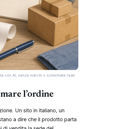
rata con AI, senza marchi o schermate reali.
rmare l’ordine
ione. Un sito in italiano, un
stano a dire che il prodotto parta
 di vendita la sede del