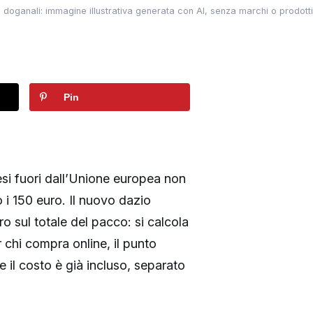
 doganali: immagine illustrativa generata con AI, senza marchi o prodotti 
Pin
aesi fuori dall’Unione europea non
 i 150 euro. Il nuovo dazio
 sul totale del pacco: si calcola
 chi compra online, il punto
e il costo è già incluso, separato