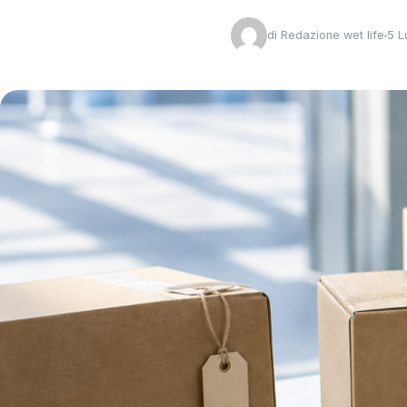
di
Redazione wet life
5 L