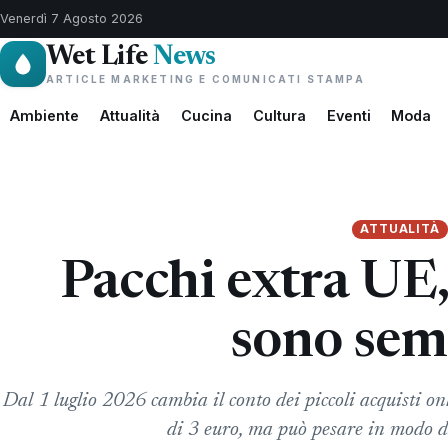
Venerdì 7 Agosto 2026
Wet Life
News
ARTICLE MARKETING E COMUNICATI STAMPA
Ambiente
Attualità
Cucina
Cultura
Eventi
Moda
ATTUALITÀ
Pacchi extra UE,
sono sem
Dal 1 luglio 2026 cambia il conto dei piccoli acquisti onl
di 3 euro, ma può pesare in modo di