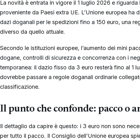
La novità è entrata in vigore il 1 luglio 2026 e riguar
proveniente da Paesi extra UE. L’Unione europea ha de
dazi doganali per le spedizioni fino a 150 euro, una r
diverso da quello attuale.
Secondo le istituzioni europee, l’aumento dei mini pa
dogane, controlli di sicurezza e concorrenza con i neg
temporanea: il dazio fisso da 3 euro resterà fino al 1 l
dovrebbe passare a regole doganali ordinarie collegate
classificazione.
Il punto che confonde: pacco o ar
Il dettaglio da capire è questo: i 3 euro non sono ne
per tutto il pacco. Il Consiglio dell’Unione europea spi