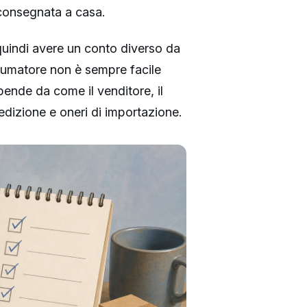
 consegnata a casa.
quindi avere un conto diverso da
nsumatore non è sempre facile
ende da come il venditore, il
edizione e oneri di importazione.